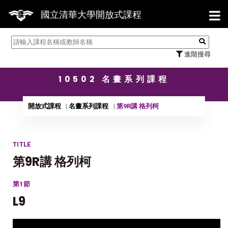
【7/
國立清華大學開放式課程
進階搜尋
10502 名畫系列課程
開放式課程
名畫系列課程
第9R講 格列柯
TITLE
第9R講 格列柯
第1節
L9