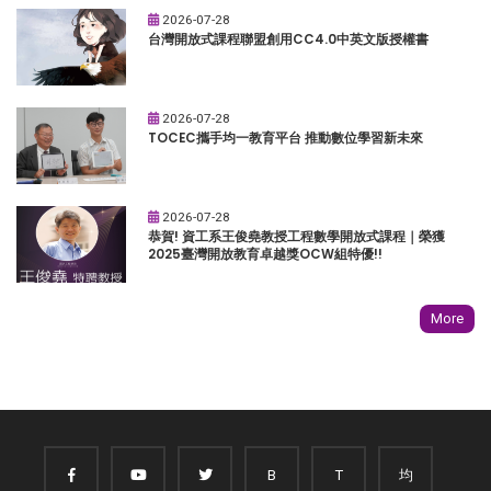
2026-07-28
台灣開放式課程聯盟創用CC4.0中英文版授權書
2026-07-28
TOCEC攜手均一教育平台 推動數位學習新未來
2026-07-28
恭賀! 資工系王俊堯教授工程數學開放式課程｜榮獲
2025臺灣開放教育卓越獎OCW組特優!!
More
B
T
均