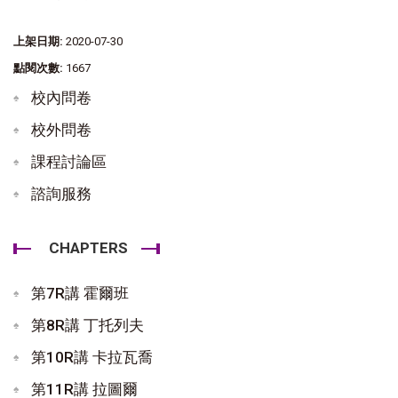
上架日期:
2020-07-30
點閱次數:
1667
校內問卷
校外問卷
課程討論區
諮詢服務
CHAPTERS
第7R講 霍爾班
第8R講 丁托列夫
第10R講 卡拉瓦喬
第11R講 拉圖爾