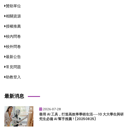
贊助單位
相關資源
授權推薦
校內問卷
校外問卷
最新公告
常見問題
助教登入
最新消息
2026-07-28
善用 AI 工具，打造高效率學術生活──10 大大學生與研
究生必備 AI 幫手推薦 ! (20250825)