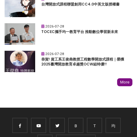
台灣開放式課程聯盟創用CC4.0中英文版授權書
2026-07-28
TOCEC攜手均一教育平台 推動數位學習新未來
2026-07-28
恭賀! 資工系王俊堯教授工程數學開放式課程｜榮獲
2025臺灣開放教育卓越獎OCW組特優!!
More
B
T
均