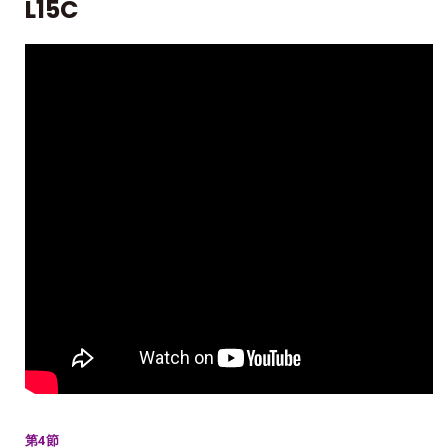
L15C
第4節