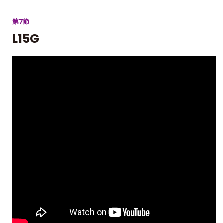
第7節
L15G