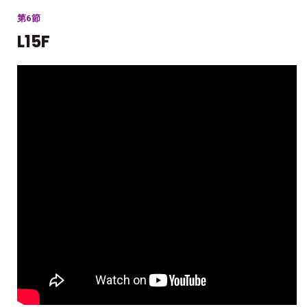
第6節
L15F