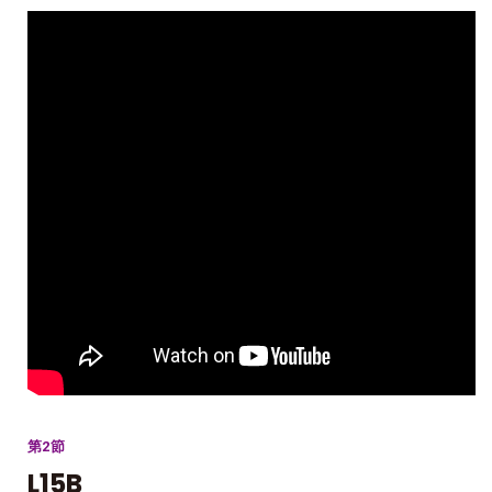
第2節
L15B