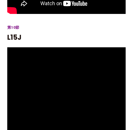
第10節
L15J