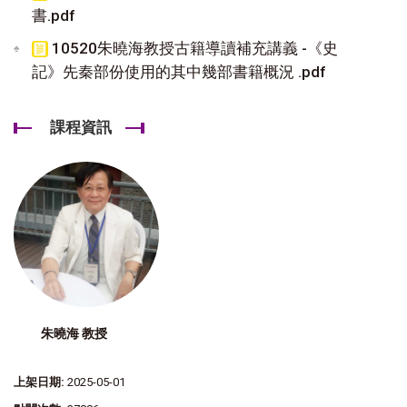
書.pdf
10520朱曉海教授古籍導讀補充講義 -《史
記》先秦部份使用的其中幾部書籍概況 .pdf
課程資訊
朱曉海 教授
上架日期:
2025-05-01