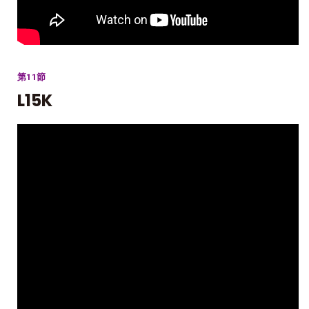
第11節
L15K