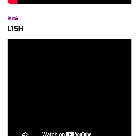
第8節
L15H