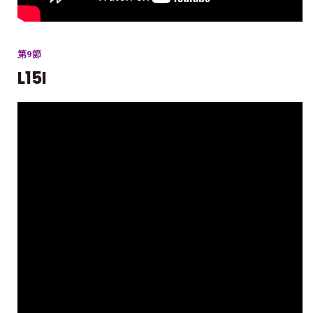
第9節
L15I