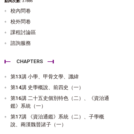
點閱次數:
37886
校內問卷
校外問卷
課程討論區
諮詢服務
CHAPTERS
第13講 小學、甲骨文學、讖緯
第14講 史學概說、前四史（一）
第16講 二十五史個別特色（二）、《資治通
鑑》系統（一）
第17講 《資治通鑑》系統（二）、子學概
說、兩漢魏晉諸子（一）