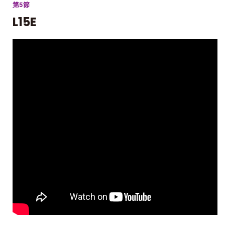
第5節
L15E