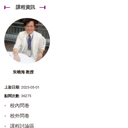
課程資訊
朱曉海 教授
上架日期:
2025-05-01
點閱次數:
36275
校內問卷
校外問卷
課程討論區