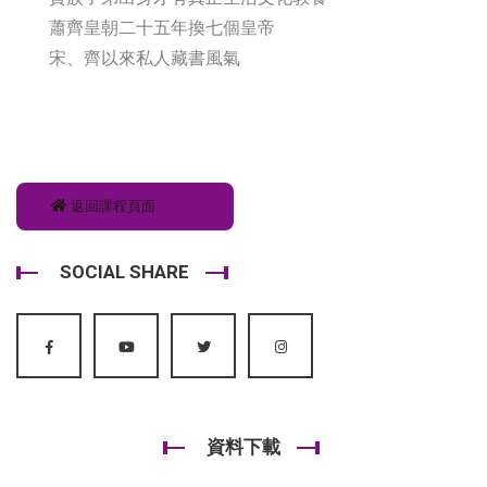
蕭齊皇朝二十五年換七個皇帝
宋、齊以來私人藏書風氣
返回課程頁面
SOCIAL SHARE
資料下載