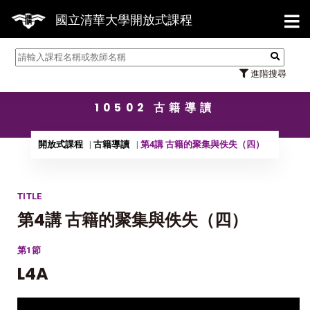
【7/31】114學年度第2學期研究生論文
國立清華大學開放式課程
進階搜尋
10502 古籍導讀
開放式課程
古籍導讀
第4講 古籍的聚集與佚失（四）
TITLE
第4講 古籍的聚集與佚失（四）
第1節
L4A