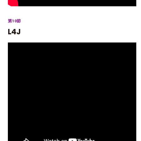
第10節
L4J