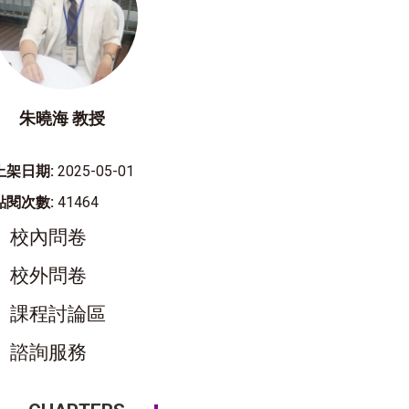
朱曉海 教授
上架日期:
2025-05-01
點閱次數:
41464
校內問卷
校外問卷
課程討論區
諮詢服務