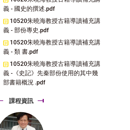
義 - 國史的撰述.pdf
10520朱曉海教授古籍導讀補充講
義 - 部份專史.pdf
10520朱曉海教授古籍導讀補充講
義 - 類 書.pdf
10520朱曉海教授古籍導讀補充講
義 -《史記》先秦部份使用的其中幾
部書籍概況 .pdf
課程資訊