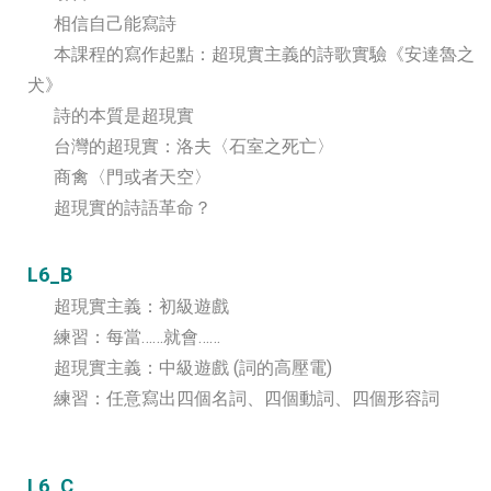
相信自己能寫詩
本課程的寫作起點：超現實主義的詩歌實驗《安達魯之
犬》
詩的本質是超現實
台灣的超現實：洛夫〈石室之死亡〉
商禽〈門或者天空〉
超現實的詩語革命？
L6_B
超現實主義：初級遊戲
練習：每當……就會……
超現實主義：中級遊戲 (詞的高壓電)
練習：任意寫出四個名詞、四個動詞、四個形容詞
L6_C