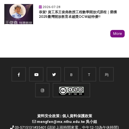
2026-07-28
恭賀! 資工系王俊堯教授工程數學開放式課程｜榮獲
2025臺灣開放教育卓越獎OCW組特優!!
More
B
T
均
資料安全政策
|
個人資料保護政策
mengfen@mx.nthu.edu.tw 吳小姐
03-5715131#35401 (請於上班時間來電，中午12-13為午休時間)