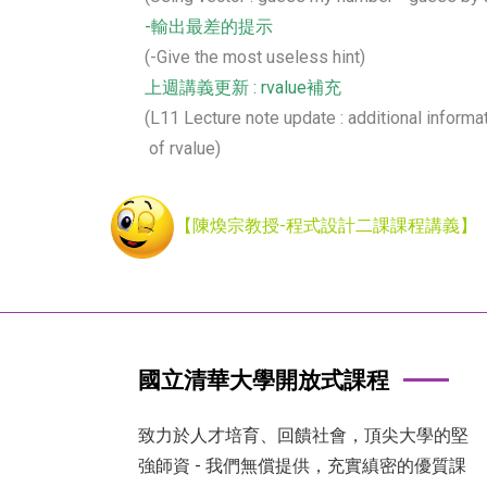
-輸出最差的提示
(-Give the most useless hint)
上週講義更新 : rvalue補充
(L11 Lecture note update : additional informa
of rvalue)
【陳煥宗教授-程式設計二課課程講義】
國立清華大學開放式課程
致力於人才培育、回饋社會，頂尖大學的堅
強師資 - 我們無償提供，充實縝密的優質課