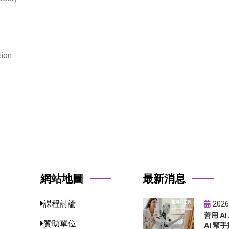
tion
網站地圖
最新消息
課程討論
2026
善用 A
贊助單位
AI 幫手