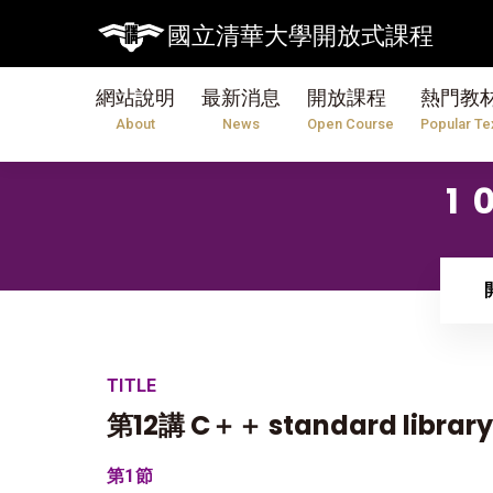
國立清華大學開放式課程
網站說明
最新消息
開放課程
熱門教
About
News
Open Course
Popular Te
1
TITLE
第12講 C＋＋ standard library
第1節