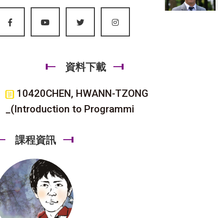
資料下載
10420CHEN, HWANN-TZONG
_(Introduction to Programmi
課程資訊