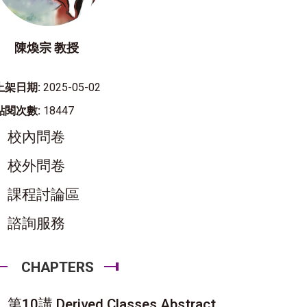
陳煥宗 教授
上架日期:
2025-05-02
點閱次數:
18447
校內問卷
校外問卷
課程討論區
諮詢服務
CHAPTERS
第10講 Derived Classes,Abstract