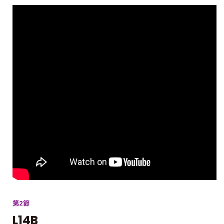
第2節
L14B