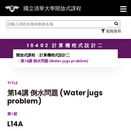
【7/3
國立清華大學開放式課程
進階搜尋
10402 計算機程式設計二
開放式課程
計算機程式設計二
第14講 倒水問題 (Water jugs problem)
TITLE
第14講 倒水問題 (Water jugs
problem)
第1節
L14A