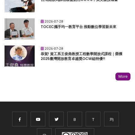
2026-07-28
TOCEC攜手均一教育平台 推動數位學習新未來
2026-07-28
恭賀! 資工系王俊堯教授工程數學開放式課程｜榮獲
2025臺灣開放教育卓越獎OCW組特優!!
More
B
T
均