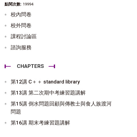
點閱次數:
19994
校內問卷
校外問卷
課程討論區
諮詢服務
CHAPTERS
第12講 C＋＋ standard library
第13講 第二次期中考練習題講解
第15講 倒水問題回顧與傳教士與食人族渡河
問題
第16講 期末考練習題講解