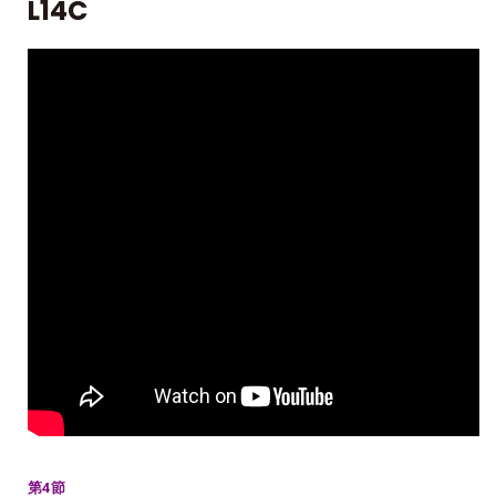
L14C
第4節