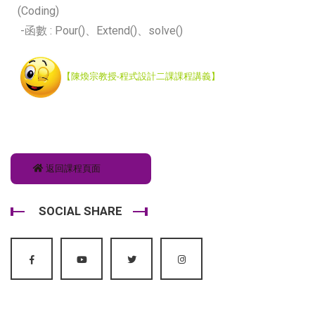
(Coding)
-函數 : Pour()、Extend()、solve()
【陳煥宗教授-程式設計二課課程講義】
返回課程頁面
SOCIAL SHARE