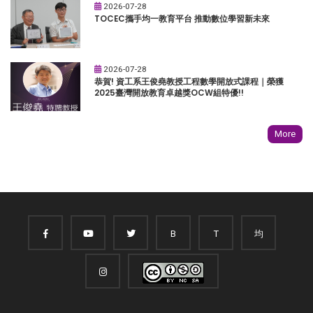
2026-07-28
TOCEC攜手均一教育平台 推動數位學習新未來
2026-07-28
恭賀! 資工系王俊堯教授工程數學開放式課程｜榮獲
2025臺灣開放教育卓越獎OCW組特優!!
More
B
T
均