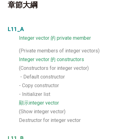
章節大綱
L11_A
Integer vector 的 private member
(Private members of integer vectors)
Integer vector 的 constructors
(Constructors for integer vector)
- Default constructor
- Copy constructor
- Initializer list
顯示integer vector
(Show integer vector)
Destructor for integer vector
L11_B