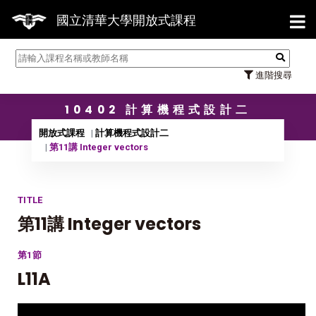
【7/3
國立清華大學開放式課程
進階搜尋
10402 計算機程式設計二
開放式課程
計算機程式設計二
第11講 Integer vectors
TITLE
第11講 Integer vectors
第1節
L11A