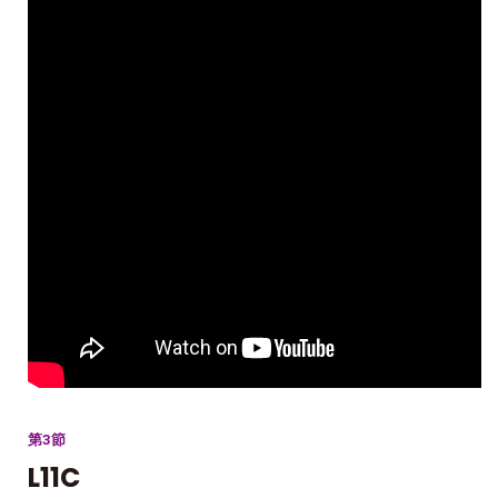
第3節
L11C