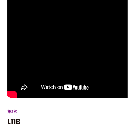
第2節
L11B