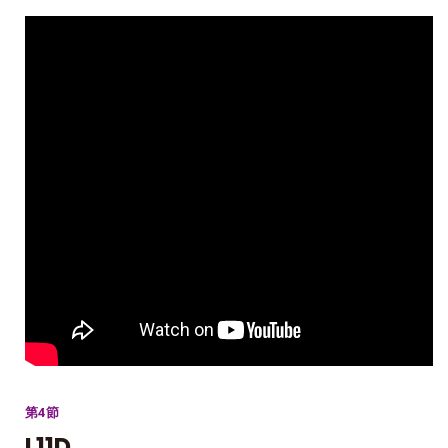
第4節
L11D