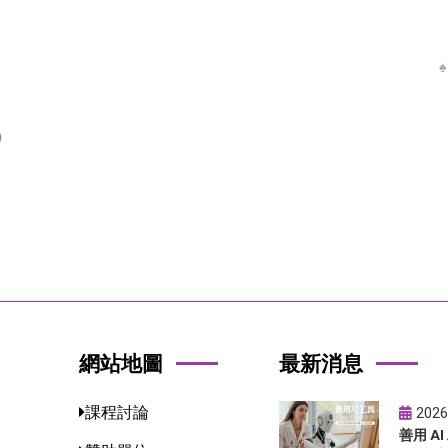
9
網站地圖
最新消息
課程討論
2026
善用 A