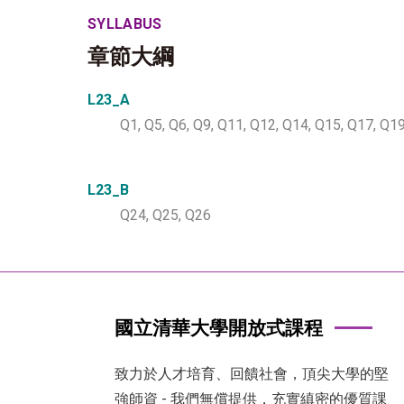
SYLLABUS
章節大綱
L23_A
Q1, Q5, Q6, Q9, Q11, Q12, Q14, Q15, Q17, Q1
L23_B
Q24, Q25, Q26
國立清華大學開放式課程
致力於人才培育、回饋社會，頂尖大學的堅
強師資 - 我們無償提供，充實縝密的優質課