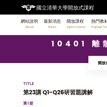
國立清華大學開放式課程
網站說明
最新消息
開放課程
熱門教
About
News
Open Course
Popular Te
10401 離
開放
TITLE
第23講 Q1-Q26研習題講解
第1節