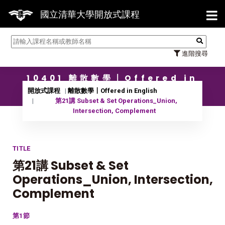
【7/
國立清華大學開放式課程
進階搜尋
10401 離散數學〡Offered in
English
開放式課程
離散數學〡Offered in English
第21講 Subset & Set Operations_Union,
Intersection, Complement
TITLE
第21講 Subset & Set
Operations_Union, Intersection,
Complement
第1節