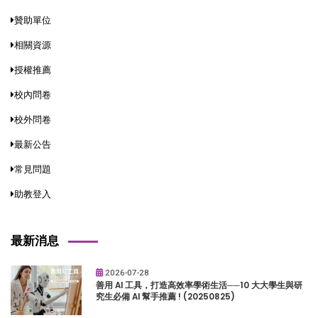
贊助單位
相關資源
授權推薦
校內問卷
校外問卷
最新公告
常見問題
助教登入
最新消息
2026-07-28
善用 AI 工具，打造高效率學術生活──10 大大學生與研
究生必備 AI 幫手推薦 ! (20250825)