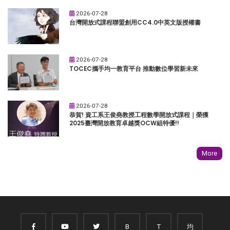
2026-07-28
台灣開放式課程聯盟創用CC4.0中英文版授權書
2026-07-28
TOCEC攜手均一教育平台 推動數位學習新未來
2026-07-28
恭賀! 資工系王俊堯教授工程數學開放式課程｜榮獲
2025臺灣開放教育卓越獎OCW組特優!!
More
B
T
均