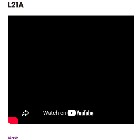
L21A
第2節