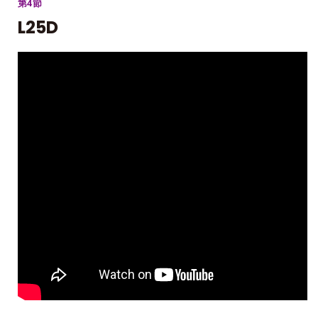
第4節
L25D