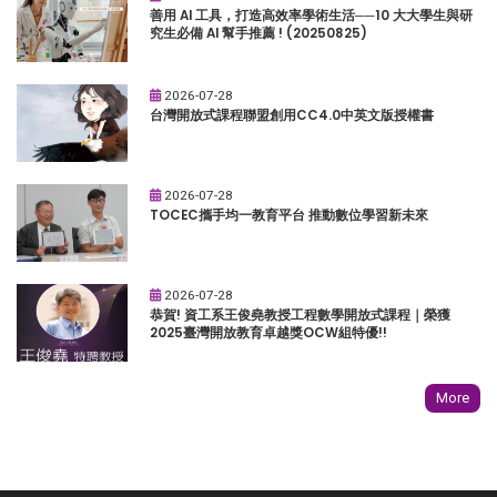
善用 AI 工具，打造高效率學術生活──10 大大學生與研
究生必備 AI 幫手推薦 ! (20250825)
2026-07-28
台灣開放式課程聯盟創用CC4.0中英文版授權書
2026-07-28
TOCEC攜手均一教育平台 推動數位學習新未來
2026-07-28
恭賀! 資工系王俊堯教授工程數學開放式課程｜榮獲
2025臺灣開放教育卓越獎OCW組特優!!
More