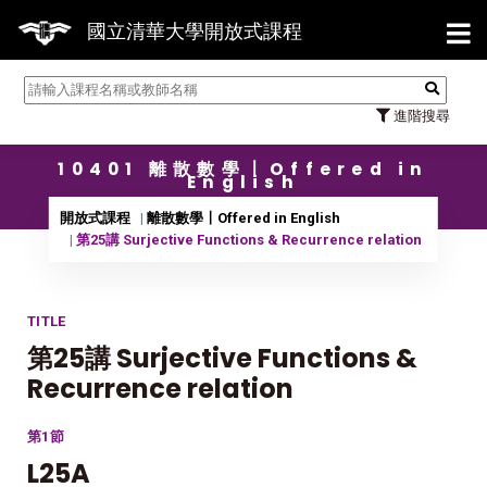
【7/3
國立清華大學開放式課程
進階搜尋
10401 離散數學〡Offered in
English
開放式課程
離散數學〡Offered in English
第25講 Surjective Functions & Recurrence relation
TITLE
第25講 Surjective Functions &
Recurrence relation
第1節
L25A