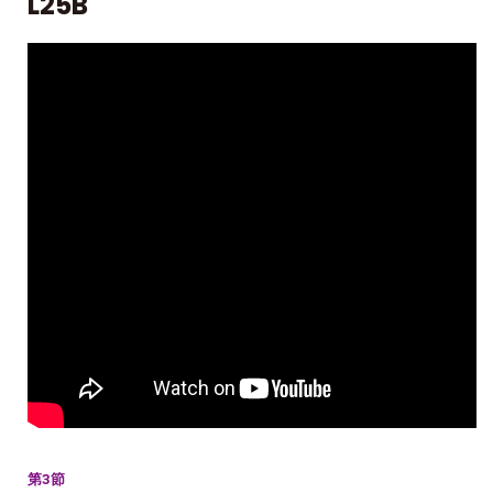
L25B
第3節