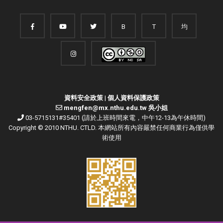
B
T
均
資料安全政策
|
個人資料保護政策
mengfen@mx.nthu.edu.tw 吳小姐
03-5715131#35401 (請於上班時間來電，中午12-13為午休時間)
Copyright © 2010 NTHU. CTLD. 本網站所有內容嚴禁任何商業行為僅供學
術使用