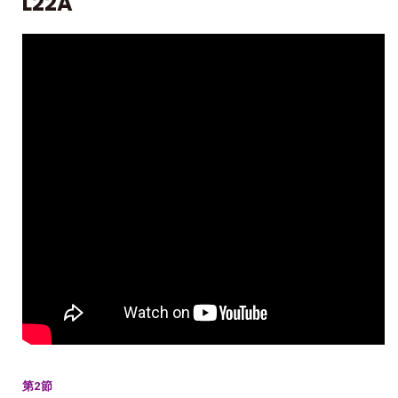
L22A
第2節