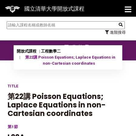
【7/
國立清華大學開放式課程
進階搜尋
10302 工程數學二
開放式課程
工程數學二
第22講 Poisson Equations; Laplace Equations in
non-Cartesian coordinates
TITLE
第22講 Poisson Equations;
Laplace Equations in non-
Cartesian coordinates
第1節