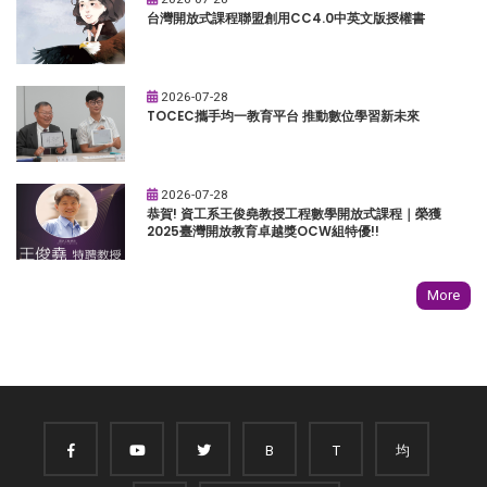
台灣開放式課程聯盟創用CC4.0中英文版授權書
2026-07-28
TOCEC攜手均一教育平台 推動數位學習新未來
2026-07-28
恭賀! 資工系王俊堯教授工程數學開放式課程｜榮獲
2025臺灣開放教育卓越獎OCW組特優!!
More
B
T
均