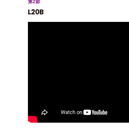
第2節
L20B