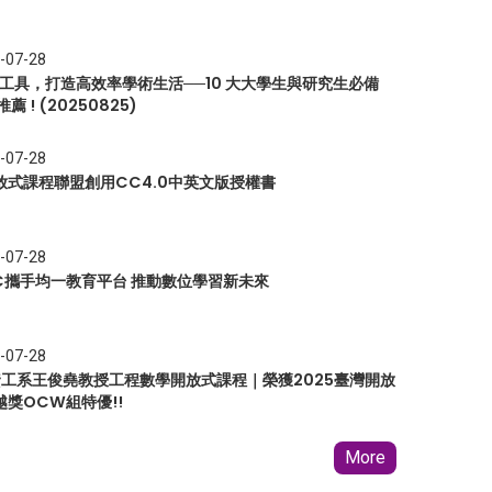
-07-28
I 工具，打造高效率學術生活──10 大大學生與研究生必備
推薦 ! (20250825)
-07-28
放式課程聯盟創用CC4.0中英文版授權書
-07-28
EC攜手均一教育平台 推動數位學習新未來
-07-28
 資工系王俊堯教授工程數學開放式課程｜榮獲2025臺灣開放
越獎OCW組特優!!
More