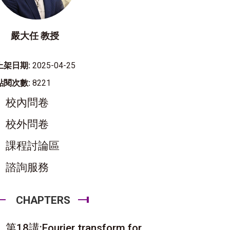
嚴大任 教授
上架日期:
2025-04-25
點閱次數:
8221
校內問卷
校外問卷
課程討論區
諮詢服務
CHAPTERS
第18講:Fourier transform for