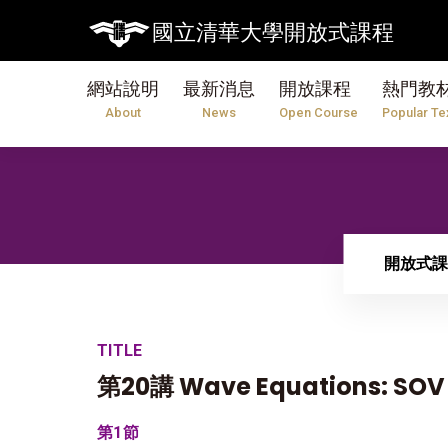
國立清華大學開放式課程
網站說明
最新消息
開放課程
熱門教
About
News
Open Course
Popular Te
開放式課
TITLE
第20講 Wave Equations: SOV 
第1節