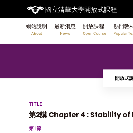
國立清華大學開放式課程
網站說明
最新消息
開放課程
熱門教
About
News
Open Course
Popular Te
開放式
TITLE
第2講 Chapter 4 : Stability o
第1節