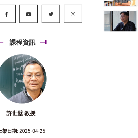
課程資訊
許世壁 教授
上架日期:
2025-04-25