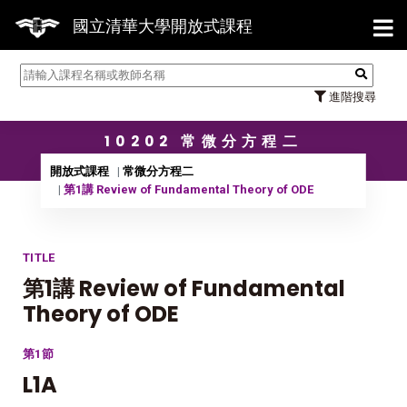
【7/
國立清華大學開放式課程
進階搜尋
10202 常微分方程二
開放式課程
常微分方程二
第1講 Review of Fundamental Theory of ODE
TITLE
第1講 Review of Fundamental
Theory of ODE
第1節
L1A