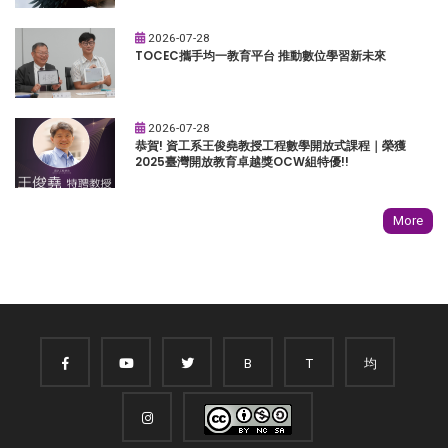
2026-07-28
TOCEC攜手均一教育平台 推動數位學習新未來
2026-07-28
恭賀! 資工系王俊堯教授工程數學開放式課程｜榮獲
2025臺灣開放教育卓越獎OCW組特優!!
More
B
T
均