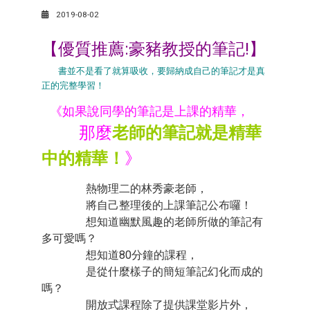
2019-08-02
【優質推薦:豪豬教授的筆記!】
書並不是看了就算吸收，要歸納成自己的筆記才是真
正的完整學習！
《如果說同學的筆記是上課的精華，
那麼
老師的筆記就是精華
中的精華！
》
熱物理二的林秀豪老師，
將自己整理後的上課筆記公布囉！
想知道幽默風趣的老師所做的筆記有
多可愛嗎？
想知道80分鐘的課程，
是從什麼樣子的簡短筆記幻化而成的
嗎？
開放式課程除了提供課堂影片外，