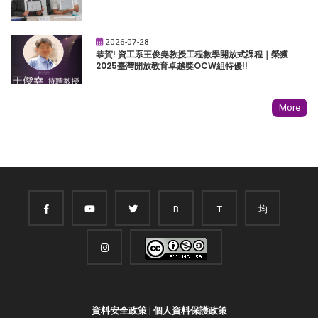
2026-07-28
恭賀! 資工系王俊堯教授工程數學開放式課程｜榮獲
2025臺灣開放教育卓越獎OCW組特優!!
More
B
T
均
資料安全政策
|
個人資料保護政策