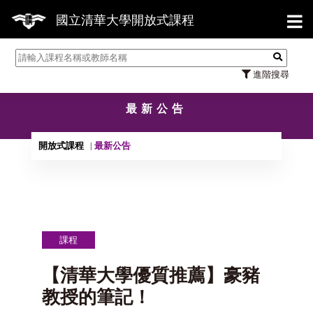
【7/
國立清華大學開放式課程
進階搜尋
最新公告
開放式課程
最新公告
課程
【清華大學優質推薦】豪豬
教授的筆記！