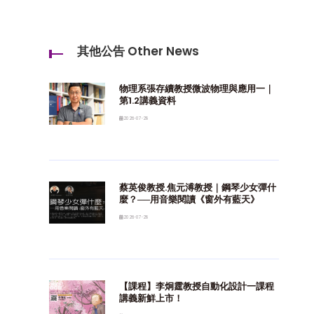
其他公告 Other News
物理系張存續教授微波物理與應用一｜
第1.2講義資料
2026-07-28
蔡英俊教授.焦元溥教授｜鋼琴少女彈什
麼？──用音樂閱讀《窗外有藍天》
2026-07-28
【課程】李炯霆教授自動化設計一課程
講義新鮮上市！