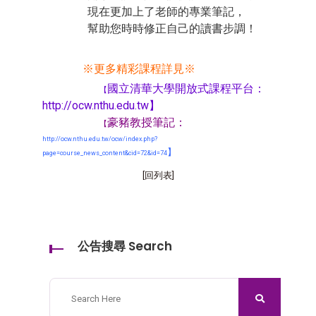
現在更加上了老師的專業筆記，
幫助您時時修正自己的讀書步調！
※更多精彩課程詳見※
國立清華大學開放式課程平台：
【
http://ocw.nthu.edu.tw
】
豪豬教授筆記：
【
http://ocw.nthu.edu.tw/ocw/index.php?
】
page=course_news_content&cid=72&id=74
[回列表]
公告搜尋 Search