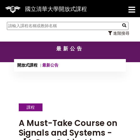
【7
國立清華大學開放式課程
進階搜尋
最新公告
開放式課程
最新公告
課程
A Must-Take Course on
Signals and Systems -