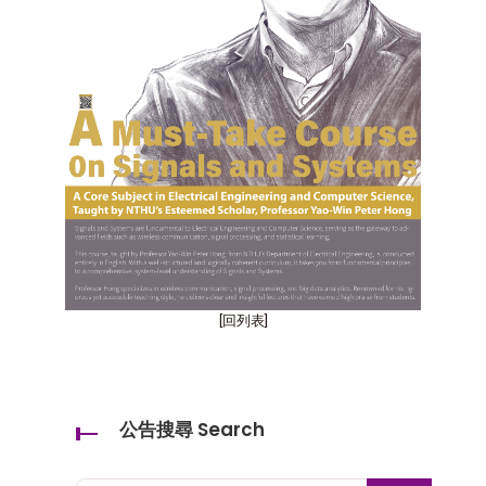
[回列表]
公告搜尋 Search