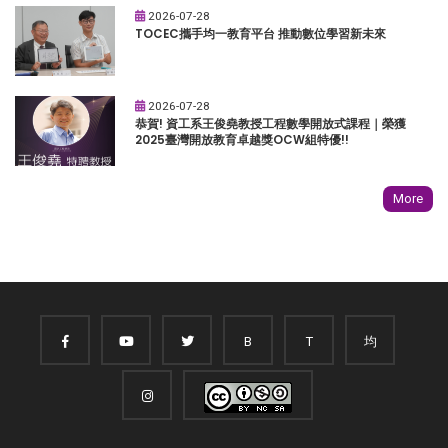
2026-07-28
TOCEC攜手均一教育平台 推動數位學習新未來
2026-07-28
恭賀! 資工系王俊堯教授工程數學開放式課程｜榮獲
2025臺灣開放教育卓越獎OCW組特優!!
More
B
T
均