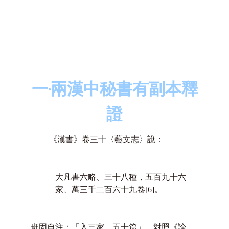
一‧兩漢中秘書有副本釋
證
《漢書》卷三十〈藝文志〉說：
大凡書六略、三十八種，五百九十六
家、萬三千二百六十九卷
[6]
。
班固自注：「入三家、五十篇」。對照《論