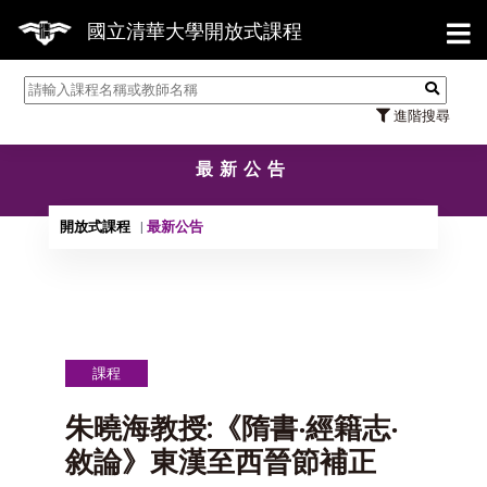
【7/3
國立清華大學開放式課程
進階搜尋
最新公告
開放式課程
最新公告
課程
朱曉海教授:《隋書‧經籍志‧
敘論》東漢至西晉節補正