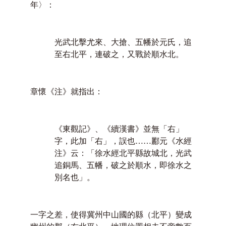
年〉：
光武北擊尤來、大搶、五幡於元氏，追
至右北平，連破之，又戰於順水北。
章懷《注》就指出：
《東觀記》、《續漢書》並無「右」
字，此加「右」，誤也……酈元《水經
注》云：「徐水經北平縣故城北，光武
追銅馬、五幡，破之於順水，即徐水之
別名也」。
一字之差，使得冀州中山國的縣（北平）變成