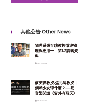
其他公告 Other News
物理系張存續教授微波物
理與應用一｜第1.2講義資
料
2026-07-28
蔡英俊教授.焦元溥教授｜
鋼琴少女彈什麼？──用
音樂閱讀《窗外有藍天》
2026-07-28