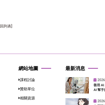
[回列表]
網站地圖
最新消息
課程討論
2026
善用 A
贊助單位
AI 幫手
相關資源
2026