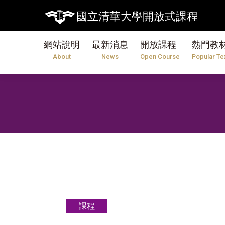
國立清華大學開放式課程
網站說明
最新消息
開放課程
熱門教
About
News
Open Course
Popular Te
課程