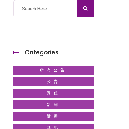
Categories
所有公告
公告
課程
新聞
活動
其他