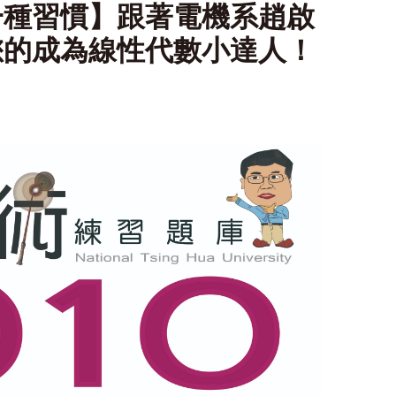
一種習慣】跟著電機系趙啟
您的成為線性代數小達人！