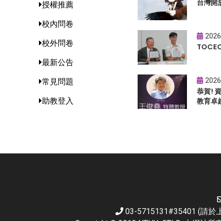
台灣開
授權推薦
校內問卷
2026
校外問卷
TOC
最新公告
2026
常見問題
恭賀!
助教登入
教育卓
03-5715131#35401 