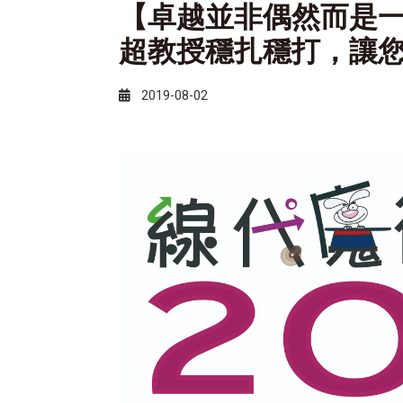
【卓越並非偶然而是
超教授穩扎穩打，讓
2019-08-02