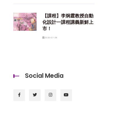
【課程】李炯霆教授自動
化設計一課程講義新鮮上
市！
2026-07-28
Social Media