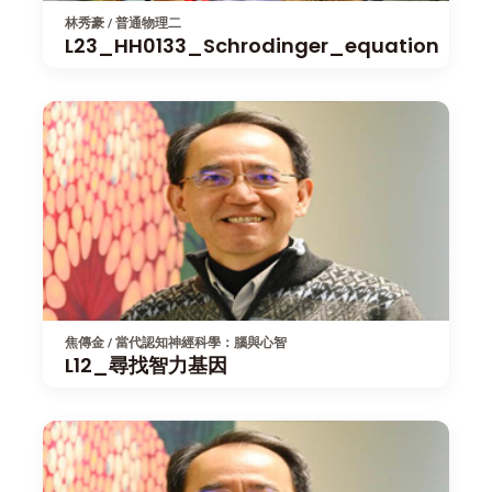
林秀豪 / 普通物理二
L23_HH0133_Schrodinger_equation
焦傳金 / 當代認知神經科學：腦與心智
L12_尋找智力基因