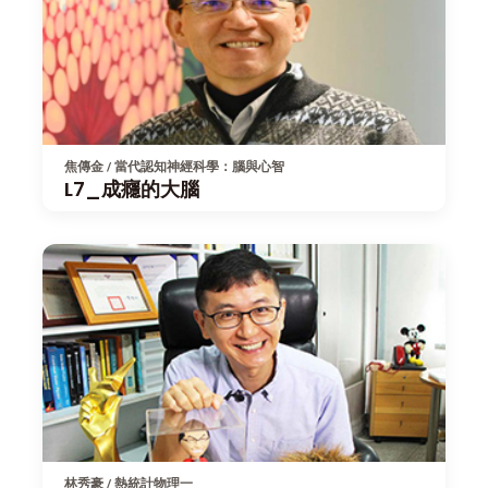
焦傳金 / 當代認知神經科學：腦與心智
L7_成癮的大腦
林秀豪 / 熱統計物理一