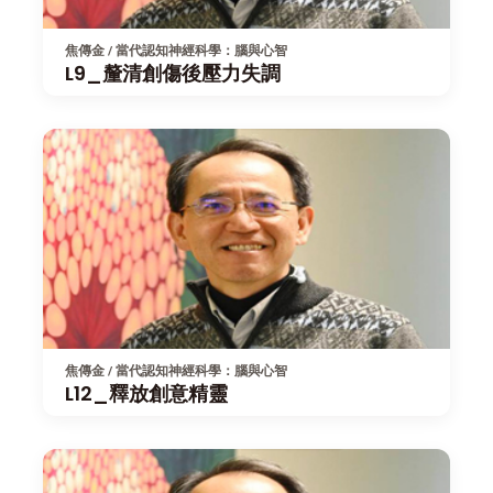
焦傳金 / 當代認知神經科學：腦與心智
L9_釐清創傷後壓力失調
焦傳金 / 當代認知神經科學：腦與心智
L12_釋放創意精靈