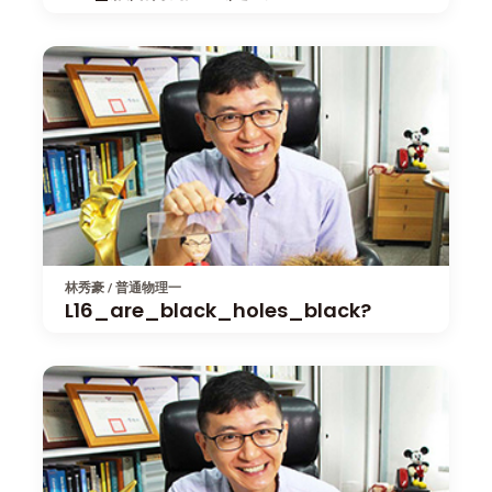
林秀豪 / 普通物理一
L16_are_black_holes_black?