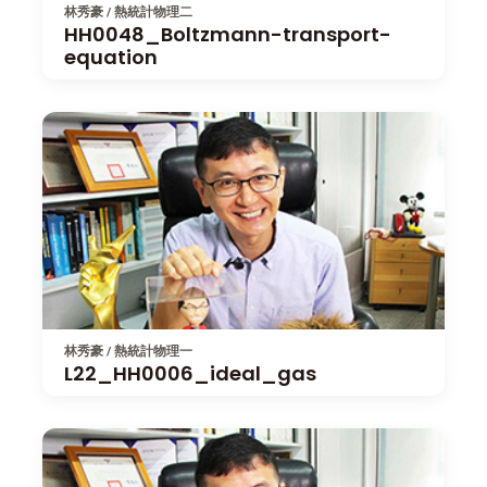
林秀豪 / 熱統計物理二
HH0048_Boltzmann-transport-
equation
林秀豪 / 熱統計物理一
L22_HH0006_ideal_gas