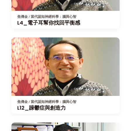
焦傳金 / 當代認知神經科學：腦與心智
L4_電子耳幫你找回平衡感
焦傳金 / 當代認知神經科學：腦與心智
L12_躁鬱症與創造力