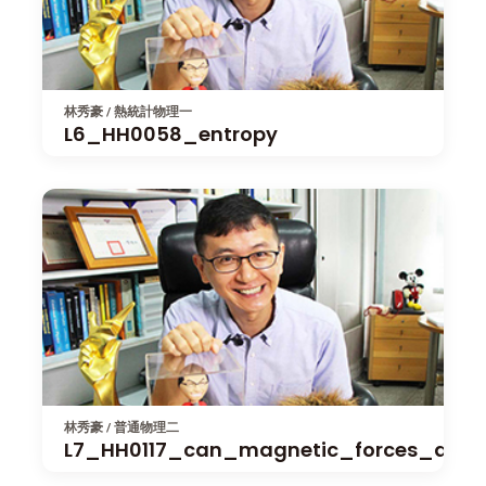
林秀豪 / 熱統計物理一
L6_HH0058_entropy
林秀豪 / 普通物理二
L7_HH0117_can_magnetic_forces_do_