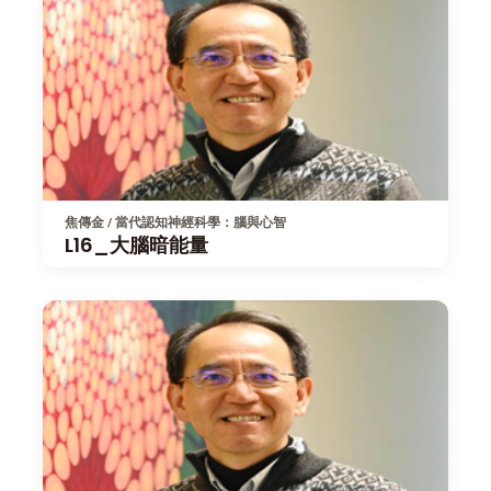
焦傳金 / 當代認知神經科學：腦與心智
L16_大腦暗能量