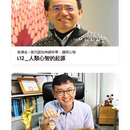
焦傳金 / 當代認知神經科學：腦與心智
L12_人類心智的起源