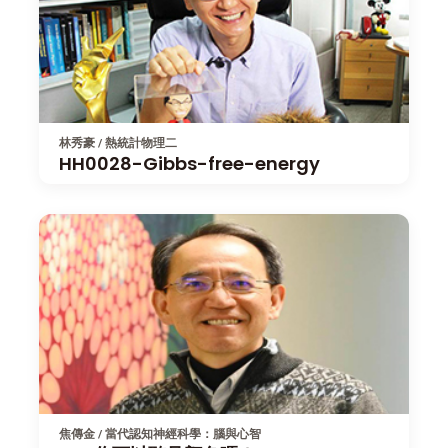
林秀豪 / 熱統計物理二
HH0028-Gibbs-free-energy
焦傳金 / 當代認知神經科學：腦與心智