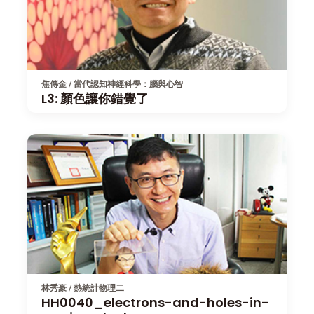
焦傳金 / 當代認知神經科學：腦與心智
L3: 顏色讓你錯覺了
林秀豪 / 熱統計物理二
HH0040_electrons-and-holes-in-