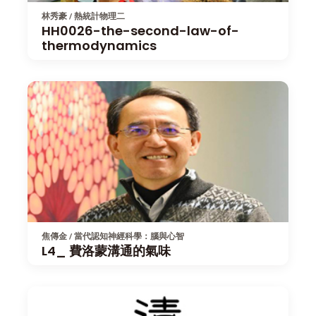
林秀豪 / 熱統計物理二
HH0026-the-second-law-of-
thermodynamics
焦傳金 / 當代認知神經科學：腦與心智
L4_ 費洛蒙溝通的氣味