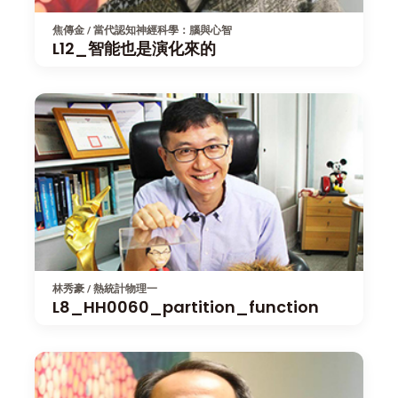
焦傳金 / 當代認知神經科學：腦與心智
L12_智能也是演化來的
林秀豪 / 熱統計物理一
L8_HH0060_partition_function