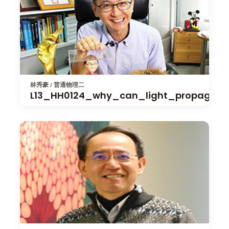
林秀豪 / 普通物理二
L13_HH0124_why_can_light_propagat