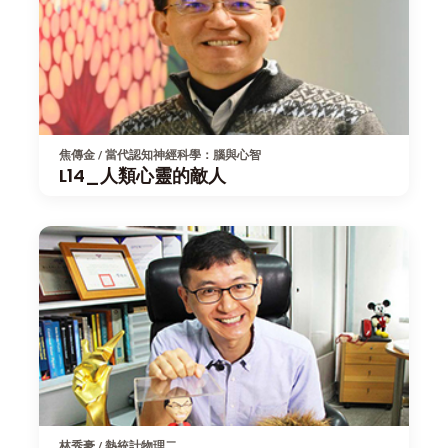
焦傳金 / 當代認知神經科學：腦與心智
L14_人類心靈的敵人
林秀豪 / 熱統計物理二