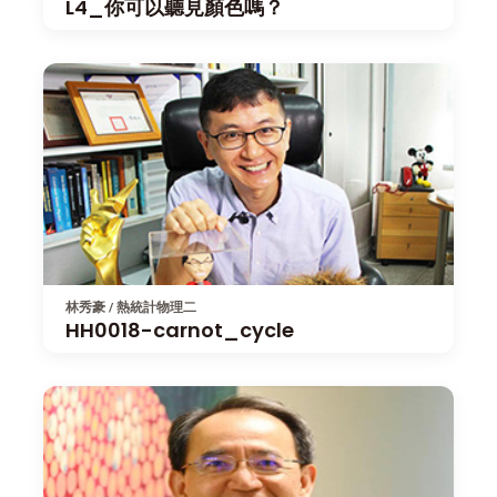
L4_你可以聽見顏色嗎？
林秀豪 / 熱統計物理二
HH0018-carnot_cycle