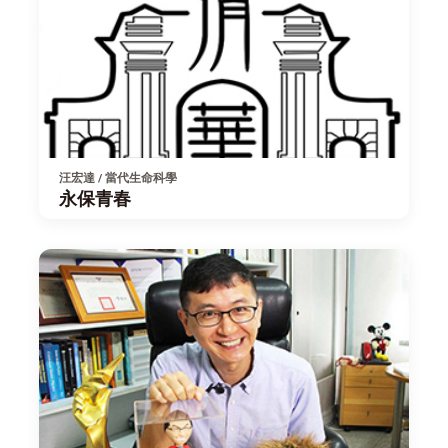
汪宏達 / 當代生命科學
永保青春