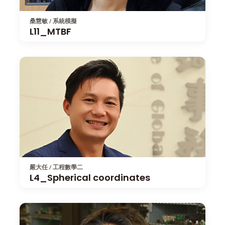
桑慧敏 / 系統模擬
L11_MTBF
嚴大任 / 工程數學二
L4_Spherical coordinates