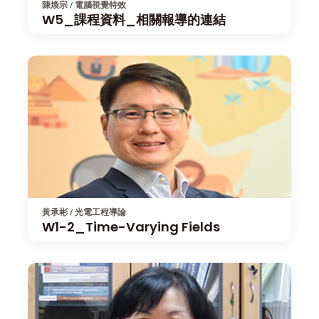
陳煥宗 / 電腦視覺特效
W5_課程資料_相關報導的連結
黃承彬 / 光電工程導論
W1-2_Time-Varying Fields