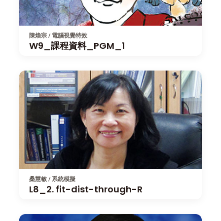
陳煥宗 / 電腦視覺特效
W9_課程資料_PGM_1
桑慧敏 / 系統模擬
L8_2. fit-dist-through-R