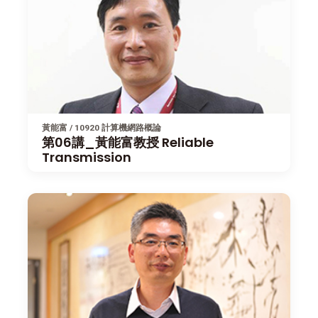
黃能富 / 10920 計算機網路概論
第06講_黃能富教授 Reliable
Transmission