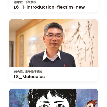
桑慧敏 / 系統模擬
L6_1-introduction-flexsim-new
賴志煌 / 量子物理導論
L8_Molecules