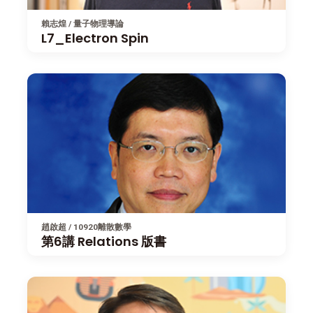
賴志煌 / 量子物理導論
L7_Electron Spin
趙啟超 / 10920離散數學
第6講 Relations 版書