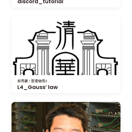
discord_tutorial
林秀豪 / 普通物理2
L4_Gauss’ law