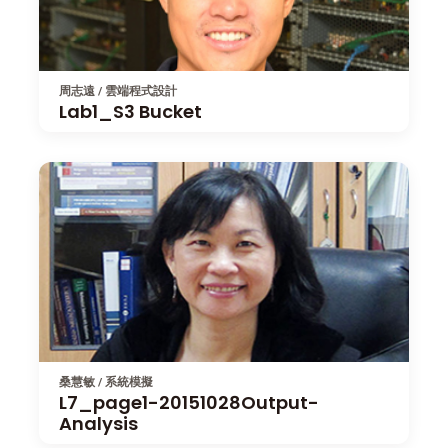
周志遠 / 雲端程式設計
Lab1_S3 Bucket
桑慧敏 / 系統模擬
L7_page1-20151028Output-
Analysis