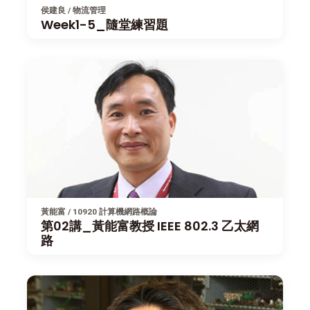
侯建良 / 物流管理
Week1-5_隨堂練習題
黃能富 / 10920 計算機網路概論
第02講_黃能富教授 IEEE 802.3 乙太網
路