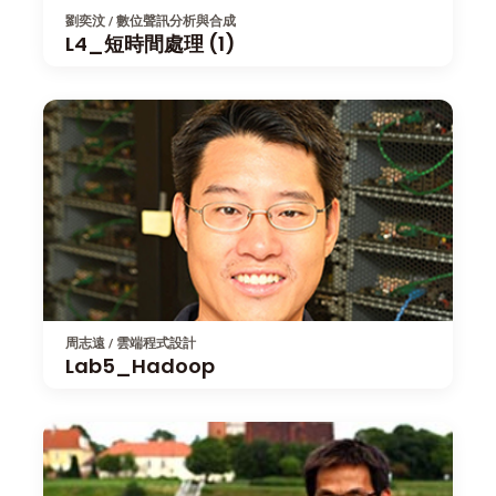
劉奕汶 / 數位聲訊分析與合成
L4_短時間處理 (1)
周志遠 / 雲端程式設計
Lab5_Hadoop