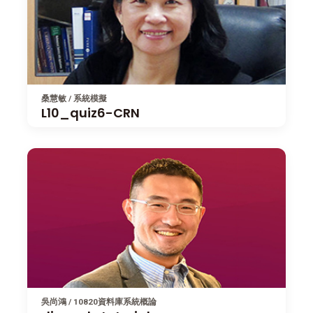
桑慧敏 / 系統模擬
L10_quiz6-CRN
吳尚鴻 / 10820資料庫系統概論