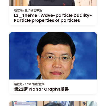
賴志煌 / 量子物理導論
L3_Theme1. Wave-particle Duality-
Particle properties of particles
趙啟超 / 10920離散數學
第22講 Planar Graphs版書