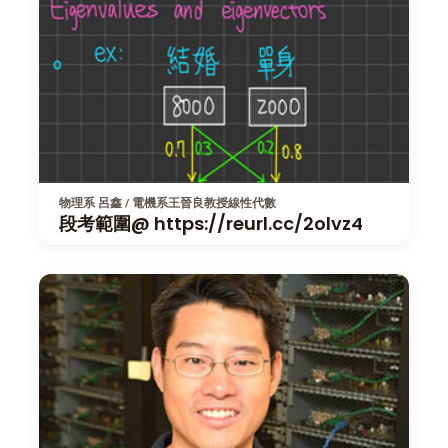
物理系 呂鑫 / 電機系王晉良教授線性代數
段考範圍@ https://reurl.cc/2olvz4