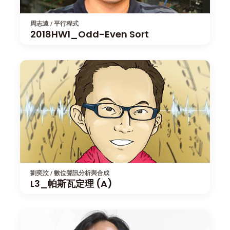
周志遠 / 平行程式
2018HW1_Odd-Even Sort
劉奕汶 / 數位聲訊分析與合成
L3_帕斯瓦定理 (A)