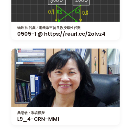
物理系 呂鑫 / 電機系王晉良教授線性代數
0505-1 @ https://reurl.cc/2olvz4
桑慧敏 / 系統模擬
L9_4-CRN-MM1