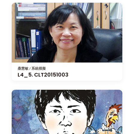
桑慧敏 / 系統模擬
L4_5. CLT20151003