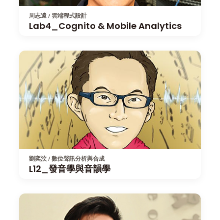
周志遠 / 雲端程式設計
Lab4_Cognito & Mobile Analytics
劉奕汶 / 數位聲訊分析與合成
L12_發音學與音韻學