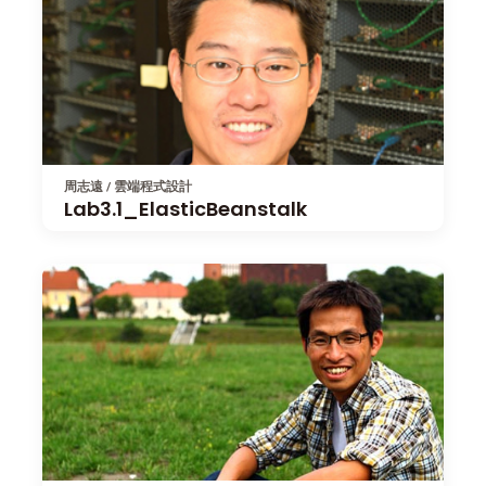
周志遠 / 雲端程式設計
Lab3.1_ElasticBeanstalk