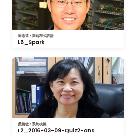
周志遠 / 雲端程式設計
L6_Spark
桑慧敏 / 系統模擬
L2_2016-03-09-Quiz2-ans