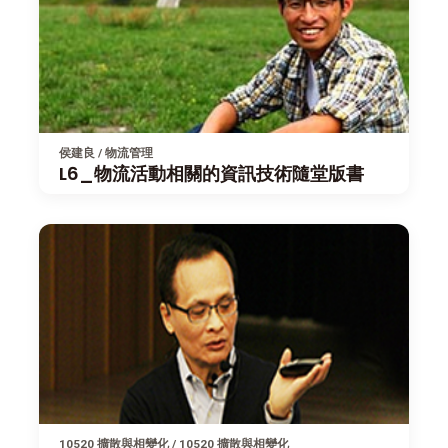
侯建良 / 物流管理
L6_物流活動相關的資訊技術隨堂版書
10520 擴散與相變化 / 10520 擴散與相變化