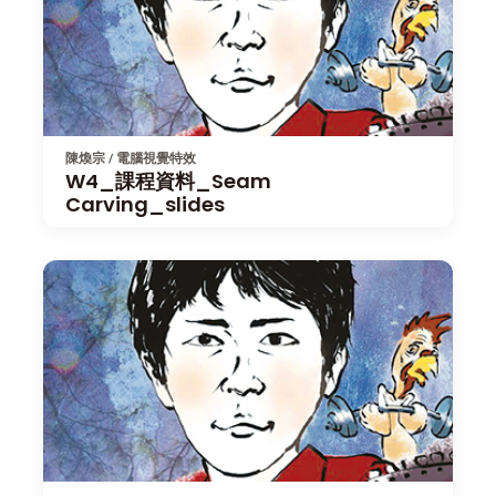
陳煥宗 / 電腦視覺特效
W4_課程資料_Seam
Carving_slides