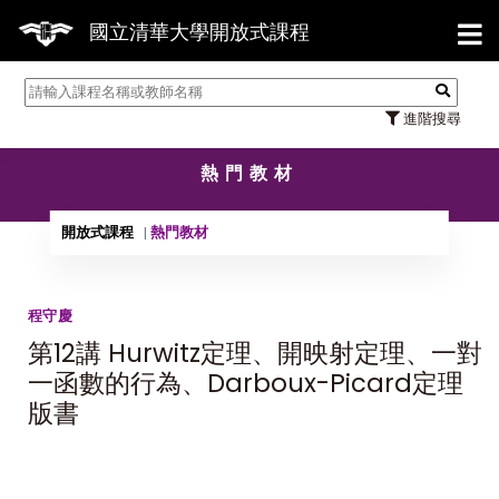
【7/3
國立清華大學開放式課程
進階搜尋
熱門教材
開放式課程
熱門教材
程守慶
第12講 Hurwitz定理、開映射定理、一對
一函數的行為、Darboux-Picard定理
版書