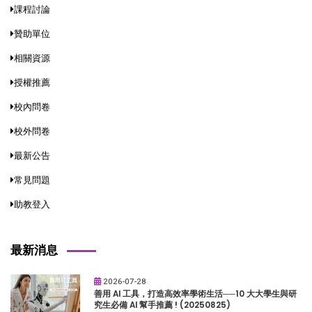
課程討論
贊助單位
相關資源
授權推薦
校內問卷
校外問卷
最新公告
常見問題
助教登入
最新消息
2026-07-28
善用 AI 工具，打造高效率學術生活──10 大大學生與研
究生必備 AI 幫手推薦 ! (20250825)