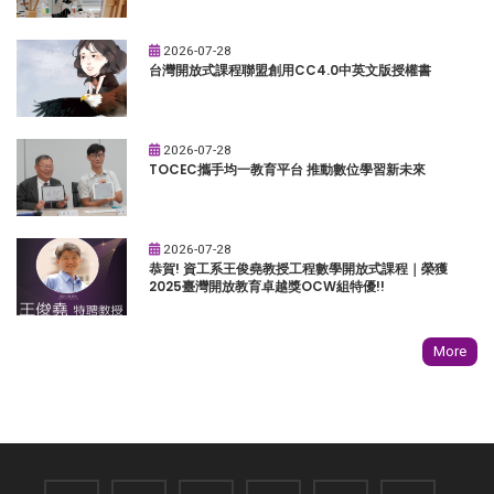
2026-07-28
台灣開放式課程聯盟創用CC4.0中英文版授權書
2026-07-28
TOCEC攜手均一教育平台 推動數位學習新未來
2026-07-28
恭賀! 資工系王俊堯教授工程數學開放式課程｜榮獲
2025臺灣開放教育卓越獎OCW組特優!!
More