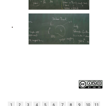
1
2
3
4
5
6
7
8
9
10
11