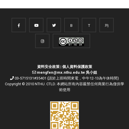
B
T
均
資料安全政策
|
個人資料保護政策
mengfen@mx.nthu.edu.tw 吳小姐
03-5715131#35401 (請於上班時間來電，中午12-13為午休時間)
Copyright © 2010 NTHU. CTLD. 本網站所有內容嚴禁任何商業行為僅供學
術使用