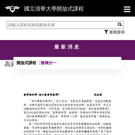
【7
國立清華大學開放式課程
進階搜尋
最新消息
開放式課程
微積分一
高淑蓉教授數學與科學@為什麼要學數學！