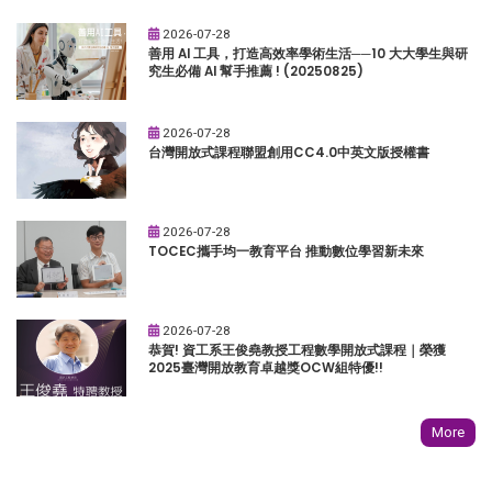
2026-07-28
善用 AI 工具，打造高效率學術生活──10 大大學生與研
究生必備 AI 幫手推薦 ! (20250825)
2026-07-28
台灣開放式課程聯盟創用CC4.0中英文版授權書
2026-07-28
TOCEC攜手均一教育平台 推動數位學習新未來
2026-07-28
恭賀! 資工系王俊堯教授工程數學開放式課程｜榮獲
2025臺灣開放教育卓越獎OCW組特優!!
More