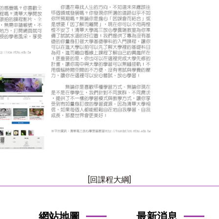
[回課程大綱]
網站地圖
最新消息