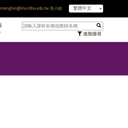
【7/31】
mengfen@mx.nthu.edu.tw 吳小姐
源
n
進階搜尋