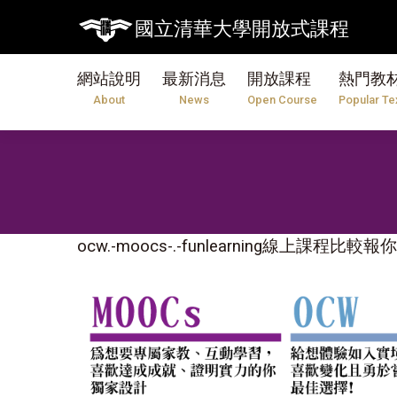
國立清華大學開放式課程
網站說明
最新消息
開放課程
熱門教
About
News
Open Course
Popular Te
ocw.-moocs-.-funlearning線上課程比較