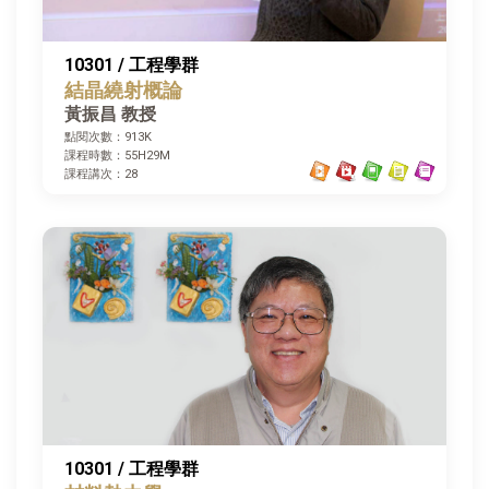
10301 / 工程學群
結晶繞射概論
黃振昌 教授
點閱次數：913K
課程時數：55H29M
課程講次：28
10301 / 工程學群