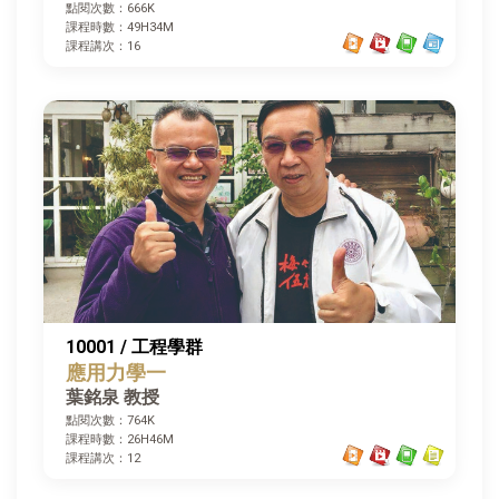
點閱次數：666K
課程時數：49H34M
課程講次：16
10001 / 工程學群
應用力學一
葉銘泉 教授
點閱次數：764K
課程時數：26H46M
課程講次：12