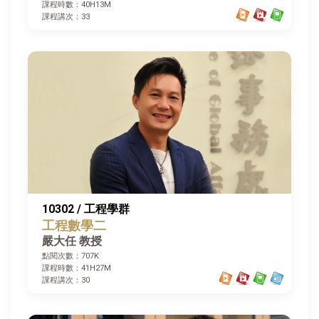
課程時數：40H13M
課程講次：33
10302 / 工程學群
工程數學二
嚴大任 教授
點閱次數：707K
課程時數：41H27M
課程講次：30