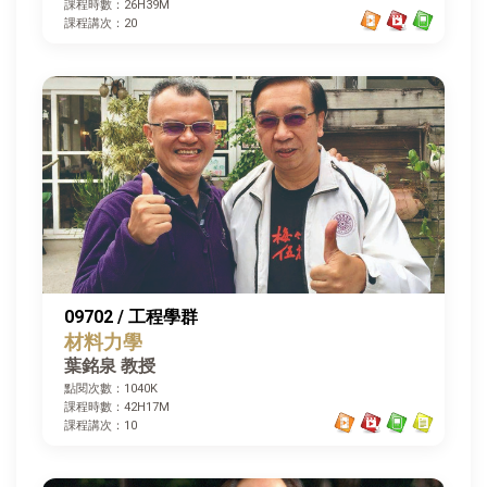
課程時數：26H39M
課程講次：20
09702 / 工程學群
材料力學
葉銘泉 教授
點閱次數：1040K
課程時數：42H17M
課程講次：10