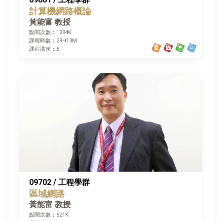
計算機網路概論
黃能富 教授
點閱次數：1294K
課程時數：29H13M
課程講次：5
09702 / 工程學群
區域網路
黃能富 教授
點閱次數：521K