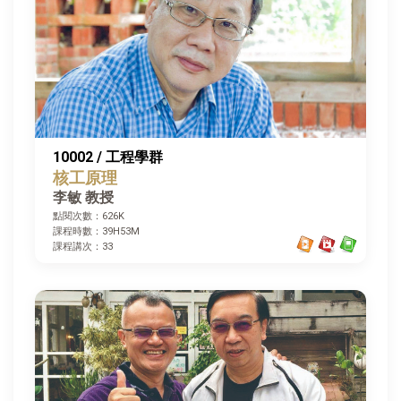
10002 / 工程學群
核工原理
李敏 教授
點閱次數：626K
課程時數：39H53M
課程講次：33