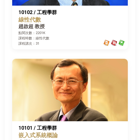
10102 / 工程學群
線性代數
趙啟超 教授
點閱次數：2201K
課程時數：線性代數
課程講次：31
10101 / 工程學群
嵌入式系統概論