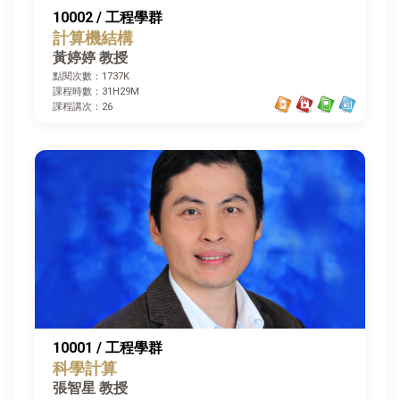
10002 / 工程學群
計算機結構
黃婷婷 教授
點閱次數：1737K
課程時數：31H29M
課程講次：26
10001 / 工程學群
科學計算
張智星 教授