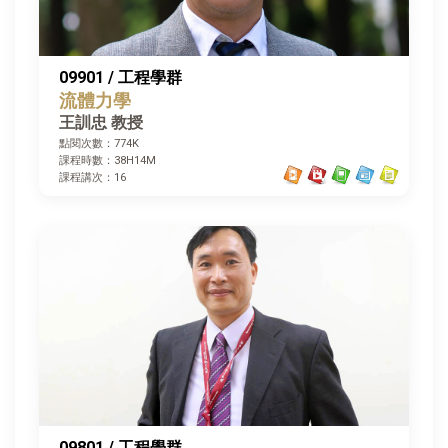
09901 / 工程學群
流體力學
王訓忠 教授
點閱次數：774K
課程時數：38H14M
課程講次：16
09801 / 工程學群