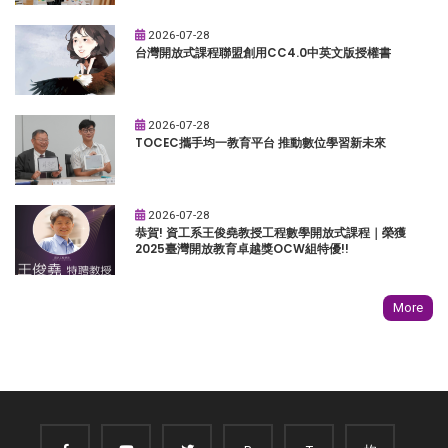
2026-07-28
台灣開放式課程聯盟創用CC4.0中英文版授權書
2026-07-28
TOCEC攜手均一教育平台 推動數位學習新未來
2026-07-28
恭賀! 資工系王俊堯教授工程數學開放式課程｜榮獲
2025臺灣開放教育卓越獎OCW組特優!!
More