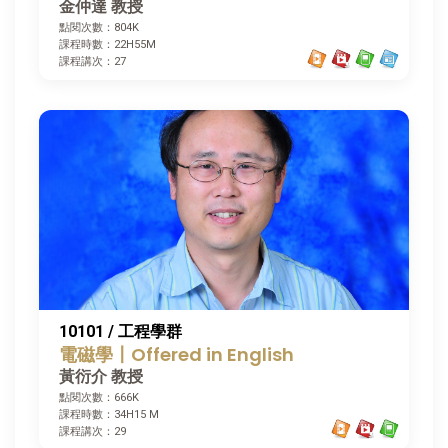
金仲達 教授
點閱次數：804K
課程時數：22H55M
課程講次：27
10101 / 工程學群
電磁學〡Offered in English
黃衍介 教授
點閱次數：666K
課程時數：34H15 M
課程講次：29