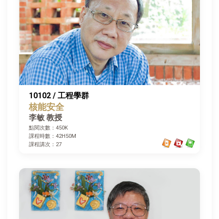
10102 / 工程學群
核能安全
李敏 教授
點閱次數：450K
課程時數：42H50M
課程講次：27