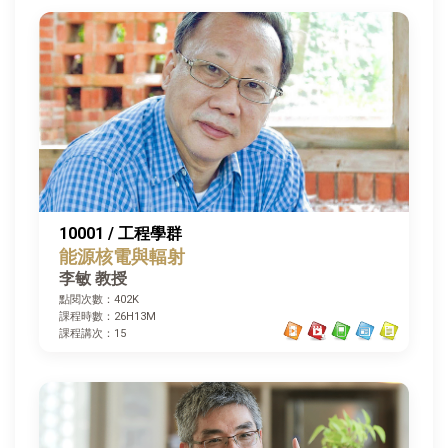
10001 / 工程學群
能源核電與輻射
李敏 教授
點閱次數：402K
課程時數：26H13M
課程講次：15