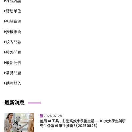
課程討論
贊助單位
相關資源
授權推薦
校內問卷
校外問卷
最新公告
常見問題
助教登入
最新消息
2026-07-28
善用 AI 工具，打造高效率學術生活──10 大大學生與研
究生必備 AI 幫手推薦 ! (20250825)