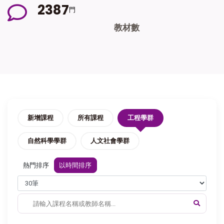
2
3
8
7
門
教材數
新增課程
所有課程
工程學群
自然科學學群
人文社會學群
熱門排序
以時間排序