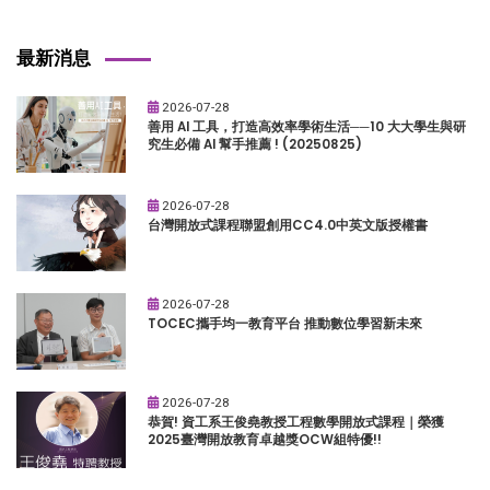
最新消息
2026-07-28
善用 AI 工具，打造高效率學術生活──10 大大學生與研
究生必備 AI 幫手推薦 ! (20250825)
2026-07-28
台灣開放式課程聯盟創用CC4.0中英文版授權書
2026-07-28
TOCEC攜手均一教育平台 推動數位學習新未來
2026-07-28
恭賀! 資工系王俊堯教授工程數學開放式課程｜榮獲
2025臺灣開放教育卓越獎OCW組特優!!