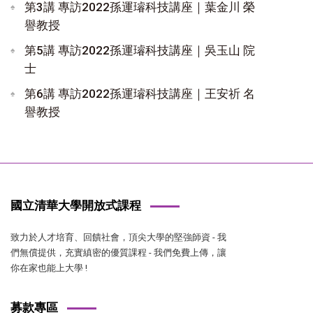
第3講 專訪2022孫運璿科技講座｜葉金川 榮
譽教授
第5講 專訪2022孫運璿科技講座｜吳玉山 院
士
第6講 專訪2022孫運璿科技講座｜王安祈 名
譽教授
國立清華大學開放式課程
致力於人才培育、回饋社會，頂尖大學的堅強師資 - 我
們無償提供，充實縝密的優質課程 - 我們免費上傳，讓
你在家也能上大學 !
募款專區