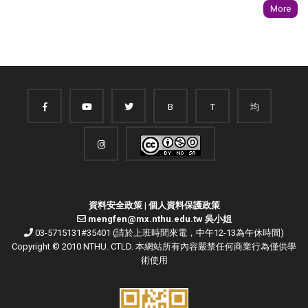
More
B
T
均
資料安全政策
|
個人資料保護政策
mengfen@mx.nthu.edu.tw 吳小姐
03-5715131#35401 (請於上班時間來電，中午12-13為午休時間)
Copyright © 2010 NTHU. CTLD. 本網站所有內容嚴禁任何商業行為僅供學
術使用