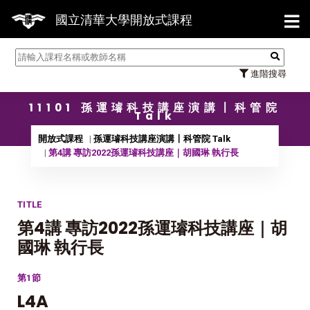
【7/3
國立清華大學開放式課程
進階搜尋
11101 孫運璿科技講座演講〡科管院
Talk
開放式課程
孫運璿科技講座演講〡科管院 Talk
第4講 專訪2022孫運璿科技講座｜胡國琳 執行長
TITLE
第4講 專訪2022孫運璿科技講座｜胡
國琳 執行長
第1節
L4A