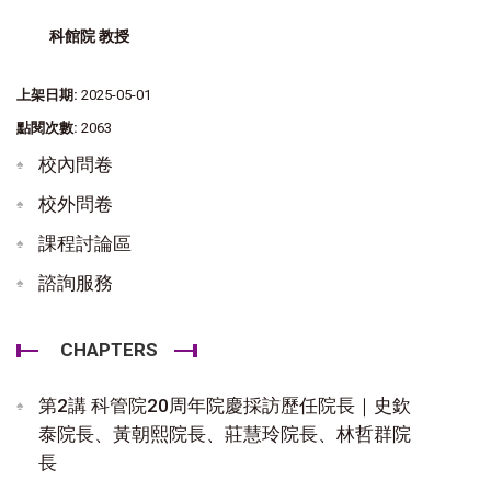
科館院 教授
上架日期:
2025-05-01
點閱次數:
2063
校內問卷
校外問卷
課程討論區
諮詢服務
CHAPTERS
第2講 科管院20周年院慶採訪歷任院長｜史欽
泰院長、黃朝熙院長、莊慧玲院長、林哲群院
長