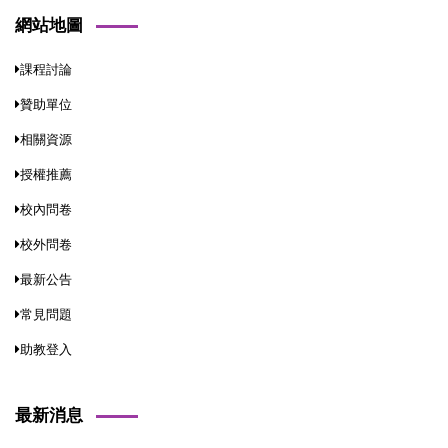
網站地圖
課程討論
贊助單位
相關資源
授權推薦
校內問卷
校外問卷
最新公告
常見問題
助教登入
最新消息