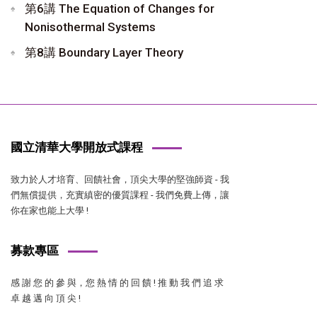
第6講 The Equation of Changes for
Nonisothermal Systems
第8講 Boundary Layer Theory
國立清華大學開放式課程
致力於人才培育、回饋社會，頂尖大學的堅強師資 - 我
們無償提供，充實縝密的優質課程 - 我們免費上傳，讓
你在家也能上大學 !
募款專區
感 謝 您 的 參 與，您 熱 情 的 回 饋 ! 推 動 我 們 追 求
卓 越 邁 向 頂 尖 !