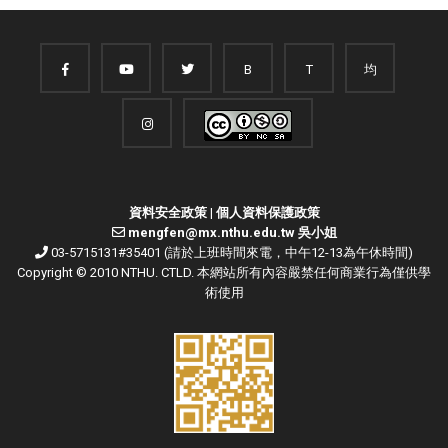
B
T
均
資料安全政策
|
個人資料保護政策
mengfen@mx.nthu.edu.tw 吳小姐
03-5715131#35401 (請於上班時間來電，中午12-13為午休時間)
Copyright © 2010 NTHU. CTLD. 本網站所有內容嚴禁任何商業行為僅供學
術使用