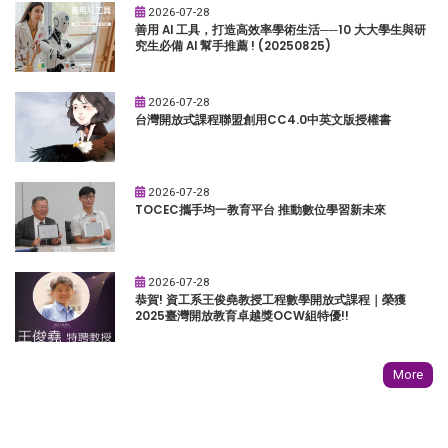
2026-07-28
善用 AI 工具，打造高效率學術生活──10 大大學生與研
究生必備 AI 幫手推薦 ! (20250825)
2026-07-28
台灣開放式課程聯盟創用CC4.0中英文版授權書
2026-07-28
TOCEC攜手均一教育平台 推動數位學習新未來
2026-07-28
恭賀! 資工系王俊堯教授工程數學開放式課程｜榮獲
2025臺灣開放教育卓越獎OCW組特優!!
More