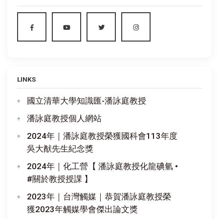
LINKS
國立清華大學知識匯-潘詠庭教授
潘詠庭教授個人網站
2024年｜潘詠庭教授榮獲國科會113年度
吳大猷先生紀念獎
2024年｜化工營【 潘詠庭教授化龍碘氫 •
#關於教授授課 】
2023年｜台灣觸媒｜恭賀潘詠庭教授榮
獲2023年觸媒學會傑出論文獎