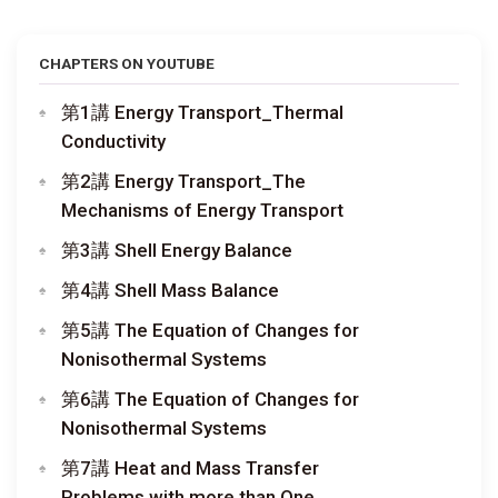
CHAPTERS ON YOUTUBE
第1講 Energy Transport_Thermal
Conductivity
第2講 Energy Transport_The
Mechanisms of Energy Transport
第3講 Shell Energy Balance
第4講 Shell Mass Balance
第5講 The Equation of Changes for
Nonisothermal Systems
第6講 The Equation of Changes for
Nonisothermal Systems
第7講 Heat and Mass Transfer
Problems with more than One