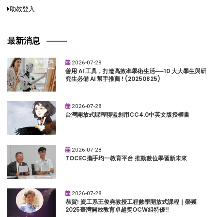
助教登入
最新消息
2026-07-28
善用 AI 工具，打造高效率學術生活──10 大大學生與研
究生必備 AI 幫手推薦 ! (20250825)
2026-07-28
台灣開放式課程聯盟創用CC4.0中英文版授權書
2026-07-28
TOCEC攜手均一教育平台 推動數位學習新未來
2026-07-28
恭賀! 資工系王俊堯教授工程數學開放式課程｜榮獲
2025臺灣開放教育卓越獎OCW組特優!!