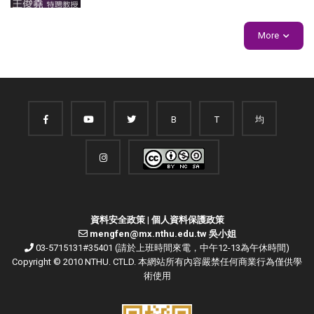
More
B
T
均
資料安全政策
|
個人資料保護政策
mengfen@mx.nthu.edu.tw 吳小姐
03-5715131#35401 (請於上班時間來電，中午12-13為午休時間)
Copyright © 2010 NTHU. CTLD. 本網站所有內容嚴禁任何商業行為僅供學
術使用