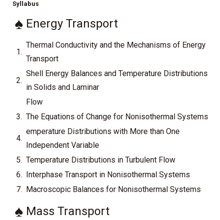
Syllabus
♠
Energy Transport
Thermal Conductivity and the Mechanisms of Energy
1.
Transport
Shell Energy Balances and Temperature Distributions
2.
in Solids and Laminar
Flow
3.
The Equations of Change for Nonisothermal Systems
emperature Distributions with More than One
4.
Independent Variable
5.
Temperature Distributions in Turbulent Flow
6.
Interphase Transport in Nonisothermal Systems
7.
Macroscopic Balances for Nonisothermal Systems
♠
Mass Transport