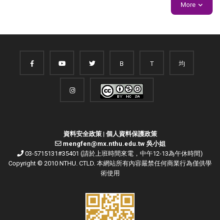
More
B
T
均
資料安全政策
|
個人資料保護政策
mengfen@mx.nthu.edu.tw 吳小姐
03-5715131#35401 (請於上班時間來電，中午12-13為午休時間)
Copyright © 2010 NTHU. CTLD. 本網站所有內容嚴禁任何商業行為僅供學
術使用