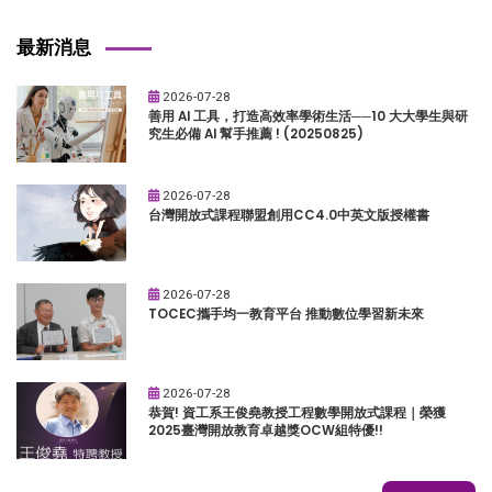
最新消息
2026-07-28
善用 AI 工具，打造高效率學術生活──10 大大學生與研
究生必備 AI 幫手推薦 ! (20250825)
2026-07-28
台灣開放式課程聯盟創用CC4.0中英文版授權書
2026-07-28
TOCEC攜手均一教育平台 推動數位學習新未來
2026-07-28
恭賀! 資工系王俊堯教授工程數學開放式課程｜榮獲
2025臺灣開放教育卓越獎OCW組特優!!