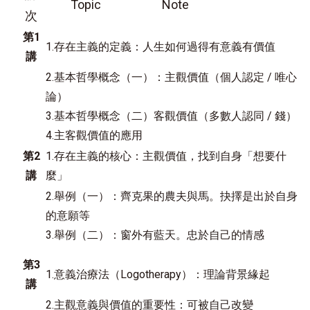
Topic Note
次
第1
1.存在主義的定義：人生如何過得有意義有價值
講
2.基本哲學概念（一）：主觀價值（個人認定 / 唯心
論）
3.基本哲學概念（二）客觀價值（多數人認同 / 錢）
4.主客觀價值的應用
第2
1.存在主義的核心：主觀價值，找到自身「想要什
講
麼」
2.舉例（一）：齊克果的農夫與馬。抉擇是出於自身
的意願等
3.舉例（二）：窗外有藍天。忠於自己的情感
第3
1.意義治療法（Logotherapy）：理論背景緣起
講
2.主觀意義與價值的重要性：可被自己改變