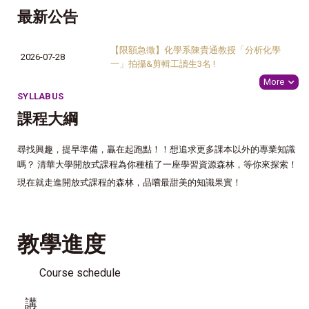
最新公告
【限額急徵】化學系陳貴通教授「分析化學
2026-07-28
一」拍攝&剪輯工讀生3名 !
More
SYLLABUS
課程大綱
尋找興趣，提早準備，贏在起跑點！！想追求更多課本以外的專業知識
嗎？ 清華大學開放式課程為你種植了一座學習資源森林，等你來探索！
現在就走進開放式課程的森林，品嚐最甜美的知識果實！
教學進度
Course schedule
講