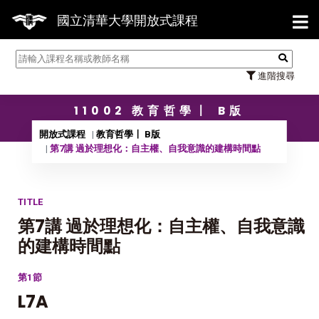
【7/
國立清華大學開放式課程
進階搜尋
11002 教育哲學〡 B版
開放式課程
教育哲學〡 B版
第7講 過於理想化：自主權、自我意識的建構時間點
TITLE
第7講 過於理想化：自主權、自我意識
的建構時間點
第1節
L7A