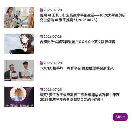
2026-07-28
善用 AI 工具，打造高效率學術生活──10 大大學生與研
究生必備 AI 幫手推薦 ! (20250825)
2026-07-28
台灣開放式課程聯盟創用CC4.0中英文版授權書
2026-07-28
TOCEC攜手均一教育平台 推動數位學習新未來
2026-07-28
恭賀! 資工系王俊堯教授工程數學開放式課程｜榮獲
2025臺灣開放教育卓越獎OCW組特優!!
More