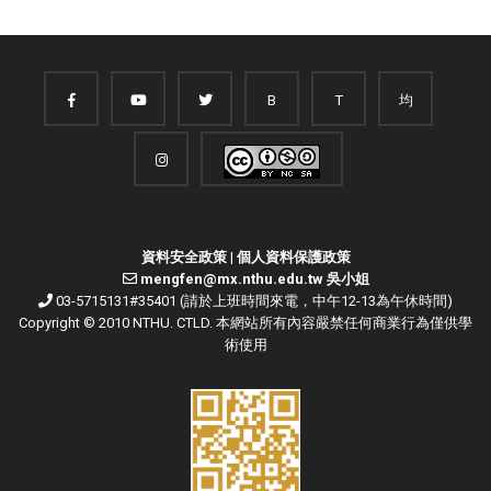
B
T
均
資料安全政策
|
個人資料保護政策
mengfen@mx.nthu.edu.tw 吳小姐
03-5715131#35401 (請於上班時間來電，中午12-13為午休時間)
Copyright © 2010 NTHU. CTLD. 本網站所有內容嚴禁任何商業行為僅供學
術使用