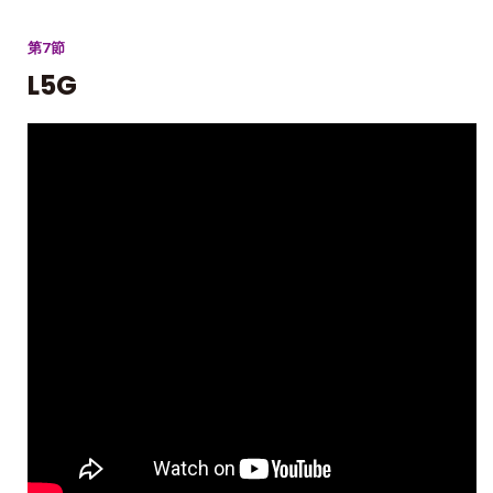
第7節
L5G