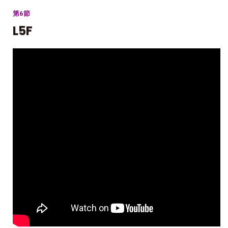
第6節
L5F