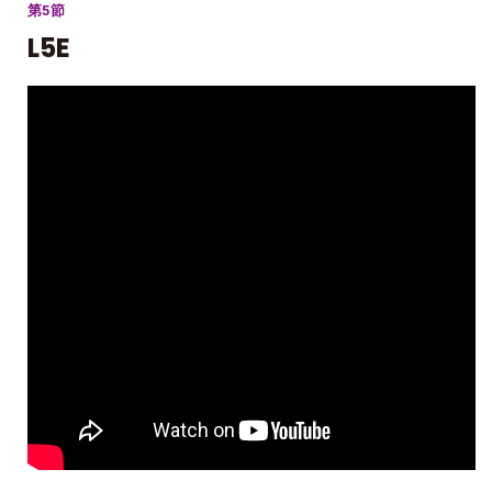
第5節
L5E