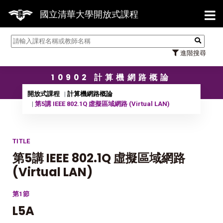
【7/31】114學年度第2學期研究生論
國立清華大學開放式課程
進階搜尋
10902 計算機網路概論
開放式課程
計算機網路概論
第5講 IEEE 802.1Q 虛擬區域網路 (Virtual LAN)
TITLE
第5講 IEEE 802.1Q 虛擬區域網路
(Virtual LAN)
第1節
L5A