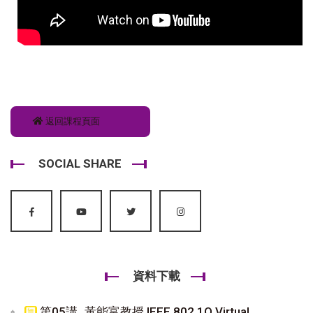
返回課程頁面
SOCIAL SHARE
資料下載
第05講_黃能富教授 IEEE 802.1Q Virtual