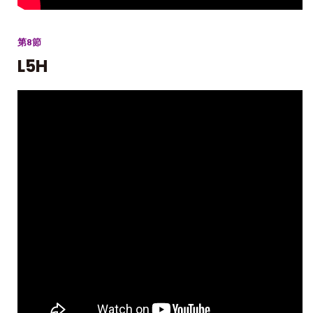
第8節
L5H