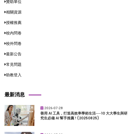
贊助單位
相關資源
授權推薦
校內問卷
校外問卷
最新公告
常見問題
助教登入
最新消息
2026-07-28
善用 AI 工具，打造高效率學術生活──10 大大學生與研
究生必備 AI 幫手推薦 ! (20250825)