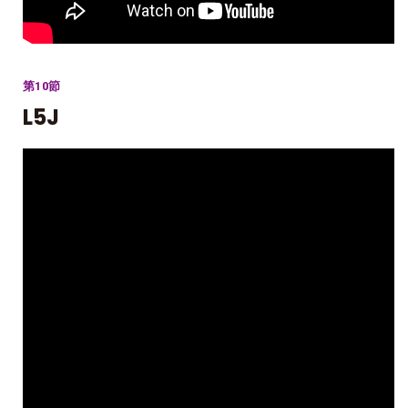
第10節
L5J