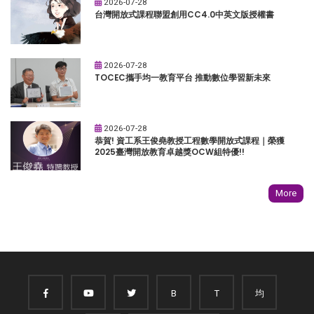
2026-07-28
台灣開放式課程聯盟創用CC4.0中英文版授權書
2026-07-28
TOCEC攜手均一教育平台 推動數位學習新未來
2026-07-28
恭賀! 資工系王俊堯教授工程數學開放式課程｜榮獲
2025臺灣開放教育卓越獎OCW組特優!!
More
B
T
均