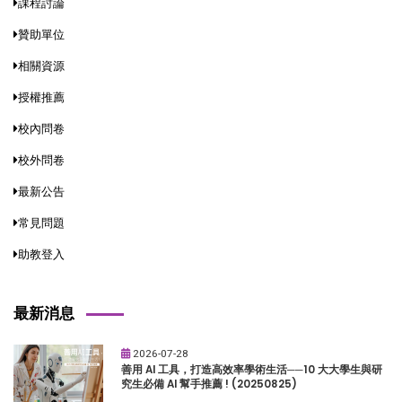
課程討論
贊助單位
相關資源
授權推薦
校內問卷
校外問卷
最新公告
常見問題
助教登入
最新消息
2026-07-28
善用 AI 工具，打造高效率學術生活──10 大大學生與研
究生必備 AI 幫手推薦 ! (20250825)