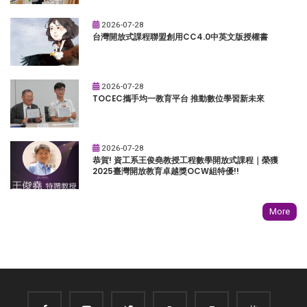
2026-07-28
台灣開放式課程聯盟創用CC4.0中英文版授權書
2026-07-28
TOCEC攜手均一教育平台 推動數位學習新未來
2026-07-28
恭賀! 資工系王俊堯教授工程數學開放式課程｜榮獲
2025臺灣開放教育卓越獎OCW組特優!!
More