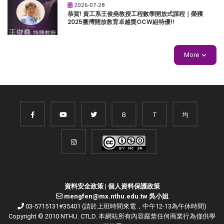
2026-07-28
恭賀! 資工系王俊堯教授工程數學開放式課程｜榮獲
2025臺灣開放教育卓越獎OCW組特優!!
More
B
T
均
資料安全政策
|
個人資料保護政策
mengfen@mx.nthu.edu.tw 吳小姐
03-5715131#35401 (請於上班時間來電，中午12-13為午休時間)
Copyright © 2010 NTHU. CTLD. 本網站所有內容嚴禁任何商業行為僅供學