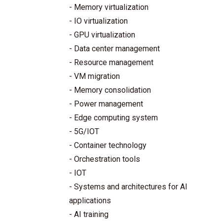
- Memory virtualization
- IO virtualization
- GPU virtualization
- Data center management
- Resource management
- VM migration
- Memory consolidation
- Power management
- Edge computing system
- 5G/IOT
- Container technology
- Orchestration tools
- IOT
- Systems and architectures for AI
applications
- AI training