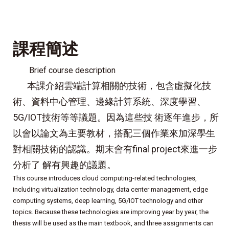
課程簡述
Brief course description
本課介紹雲端計算相關的技術，包含虛擬化技
術、資料中心管理、邊緣計算系統、深度學習、
5G/IOT技術等等議題。因為這些技 術逐年進步，所
以會以論文為主要教材，搭配三個作業來加深學生
對相關技術的認識。期末會有final project來進一步
分析了 解有興趣的議題。
This course introduces cloud computing-related technologies,
including virtualization technology, data center management, edge
computing systems, deep learning, 5G/IOT technology and other
topics. Because these technologies are improving year by year, the
thesis will be used as the main textbook, and three assignments can