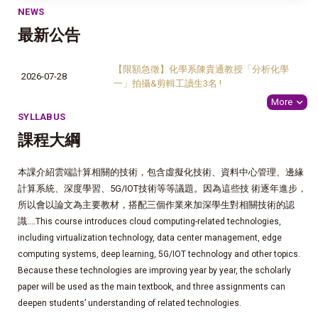
NEWS
最新公告
【限額急徵】化學系陳貴通教授「分析化學
2026-07-28
一」拍攝&剪輯工讀生3名 !
More
SYLLABUS
課程大綱
本課介紹雲端計算相關的技術，包含虛擬化技術、資料中心管理、邊緣
計算系統、深度學習、5G/IOT技術等等議題。因為這些技 術逐年進步，
所以會以論文為主要教材，搭配三個作業來加深學生對相關技術的認
識....
This course introduces cloud computing-related technologies,
including virtualization technology, data center management, edge
computing systems, deep learning, 5G/IOT technology and other topics.
Because these technologies are improving year by year, the scholarly
paper will be used as the main textbook, and three assignments can
deepen students’ understanding of related technologies.