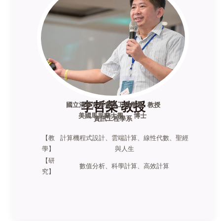
李哲榮 教授
國立清華大學資訊工程學系 教授
美國馬里蘭大學 博士
資訊工程學系
【教
計算機程式設計、雲端計算、線性代數、聖經
學】
與人生
【
研
數值分析、科學計算、高效計算
究】