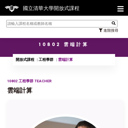
【7/3
國立清華大學開放式課程
進階搜尋
10802 雲端計算
開放式課程
工程學群
雲端計算
10802 工程學群 TEACHER
雲端計算