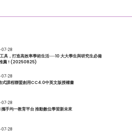
-07-28
I 工具，打造高效率學術生活──10 大大學生與研究生必備
推薦 ! (20250825)
-07-28
放式課程聯盟創用CC4.0中英文版授權書
-07-28
EC攜手均一教育平台 推動數位學習新未來
-07-28