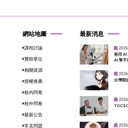
網站地圖
最新消息
課程討論
2026
善用 A
贊助單位
AI 幫手
相關資源
2026
台灣開
授權推薦
校內問卷
2026
校外問卷
TOC
最新公告
2026
常見問題