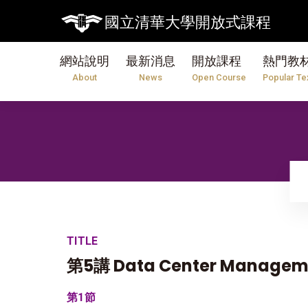
國立清華大學開放式課程
網站說明
最新消息
開放課程
熱門教
About
News
Open Course
Popular Te
TITLE
第5講 Data Center Managem
第1節