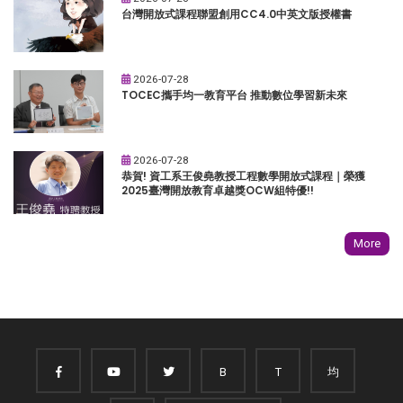
台灣開放式課程聯盟創用CC4.0中英文版授權書
2026-07-28
TOCEC攜手均一教育平台 推動數位學習新未來
2026-07-28
恭賀! 資工系王俊堯教授工程數學開放式課程｜榮獲
2025臺灣開放教育卓越獎OCW組特優!!
More
B
T
均