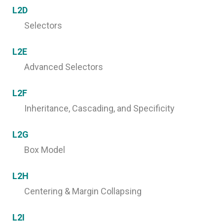
L2D
Selectors
L2E
Advanced Selectors
L2F
Inheritance, Cascading, and Specificity
L2G
Box Model
L2H
Centering & Margin Collapsing
L2I