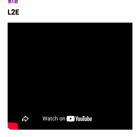
第5節
L2E