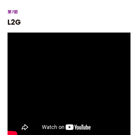
第7節
L2G