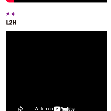
第8節
L2H