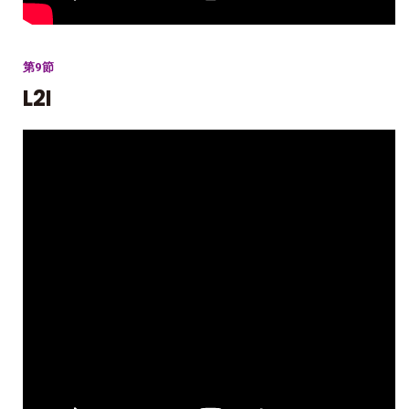
第9節
L2I