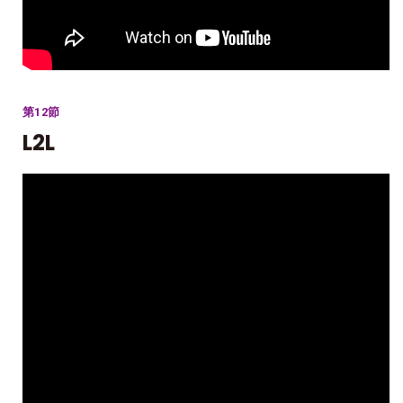
第12節
L2L