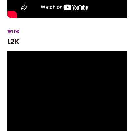
第11節
L2K