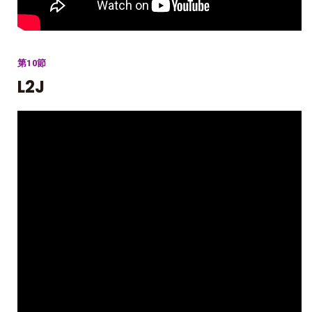
第10節
L2J