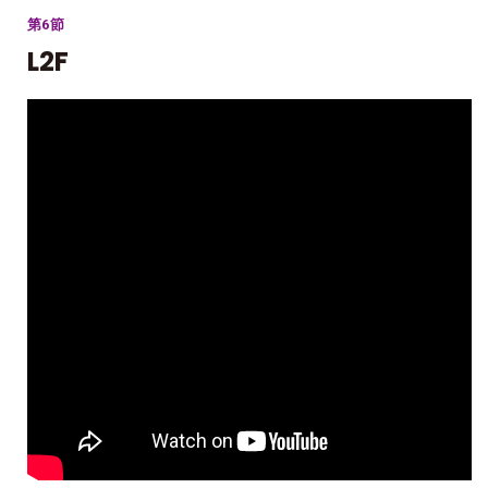
第6節
L2F