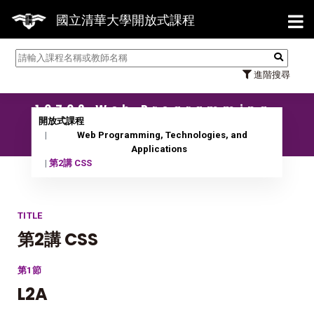
【7/31】114學年度第2學期研究生論文口
國立清華大學開放式課程
進階搜尋
10702 Web Programming,
Technologies, and
開放式課程
Applications
Web Programming, Technologies, and
Applications
第2講 CSS
TITLE
第2講 CSS
第1節
L2A