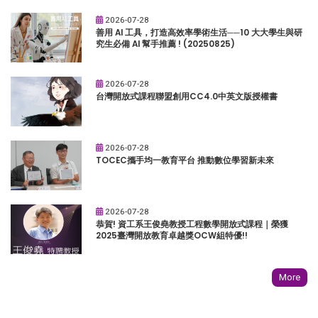
2026-07-28
善用 AI 工具，打造高效率學術生活──10 大大學生與研
究生必備 AI 幫手推薦 ! (20250825)
2026-07-28
台灣開放式課程聯盟創用CC4.0中英文版授權書
2026-07-28
TOCEC攜手均一教育平台 推動數位學習新未來
2026-07-28
恭賀! 資工系王俊堯教授工程數學開放式課程｜榮獲
2025臺灣開放教育卓越獎OCW組特優!!
More