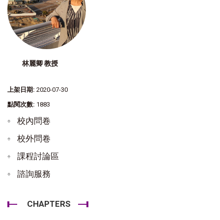
林麗卿 教授
上架日期:
2020-07-30
點閱次數:
1883
校內問卷
校外問卷
課程討論區
諮詢服務
CHAPTERS