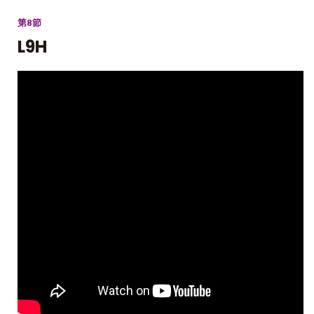
第8節
L9H