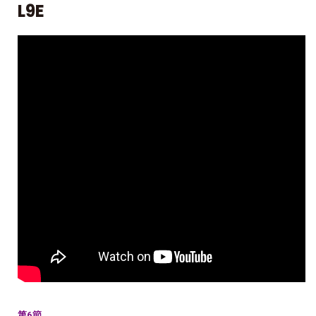
L9E
第6節