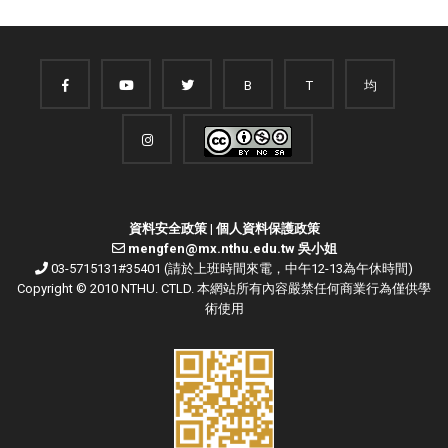
B
T
均
資料安全政策
|
個人資料保護政策
mengfen@mx.nthu.edu.tw 吳小姐
03-5715131#35401 (請於上班時間來電，中午12-13為午休時間)
Copyright © 2010 NTHU. CTLD. 本網站所有內容嚴禁任何商業行為僅供學
術使用