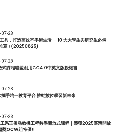
-07-28
I 工具，打造高效率學術生活──10 大大學生與研究生必備
推薦 ! (20250825)
-07-28
放式課程聯盟創用CC4.0中英文版授權書
-07-28
EC攜手均一教育平台 推動數位學習新未來
-07-28
 資工系王俊堯教授工程數學開放式課程｜榮獲2025臺灣開放
越獎OCW組特優!!