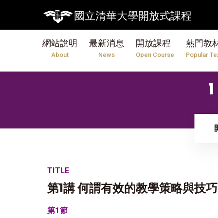
國立清華大學開放式課程
網站說明
最新消息
開放課程
熱門教
About
News
Open Course
Popular Te
TITLE
第1講 何謂有效的教學策略與技巧
第1節