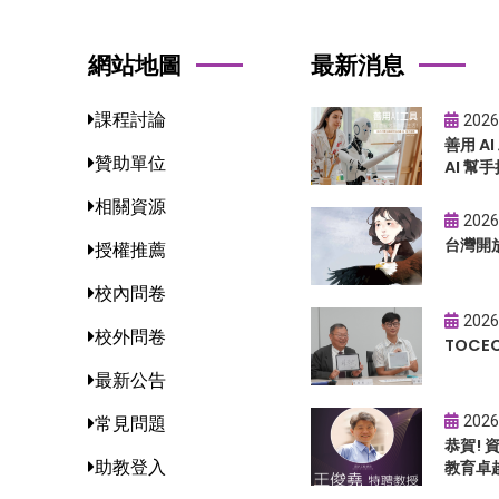
網站地圖
最新消息
課程討論
2026
善用 A
贊助單位
AI 幫手
相關資源
2026
台灣開
授權推薦
校內問卷
2026
校外問卷
TOC
最新公告
2026
常見問題
恭賀!
助教登入
教育卓