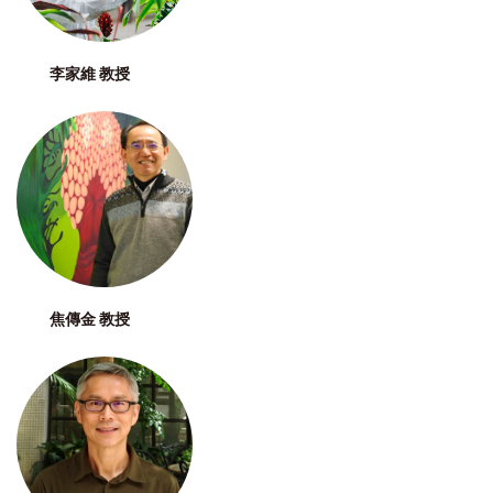
李家維 教授
焦傳金 教授