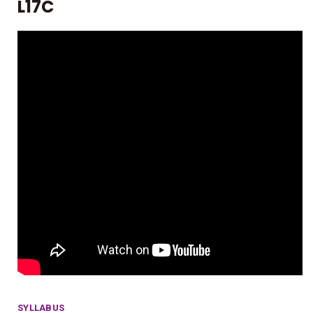
L17C
SYLLABUS