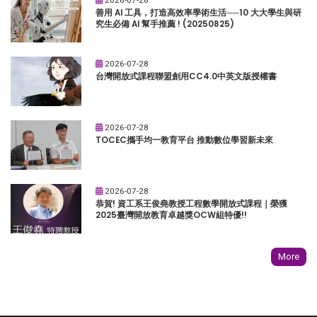
善用 AI 工具，打造高效率學術生活──10 大大學生與研
究生必備 AI 幫手推薦 ! (20250825)
2026-07-28
台灣開放式課程聯盟創用CC4.0中英文版授權書
2026-07-28
TOCEC攜手均一教育平台 推動數位學習新未來
2026-07-28
恭賀! 資工系王俊堯教授工程數學開放式課程｜榮獲
2025臺灣開放教育卓越獎OCW組特優!!
More