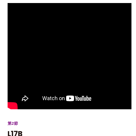
第2節
L17B