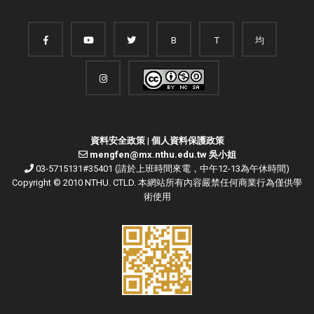
B
T
均
資料安全政策
|
個人資料保護政策
mengfen@mx.nthu.edu.tw 吳小姐
03-5715131#35401 (請於上班時間來電，中午12-13為午休時間)
Copyright © 2010 NTHU. CTLD. 本網站所有內容嚴禁任何商業行為僅供學
術使用