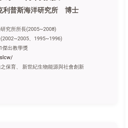
克利普斯海洋研究所 博士
所所長(2005~2008)
2~2005、1995~1996)
91傑出教學獎
lslcw/
之保育、 新世紀生物能源與社會創新