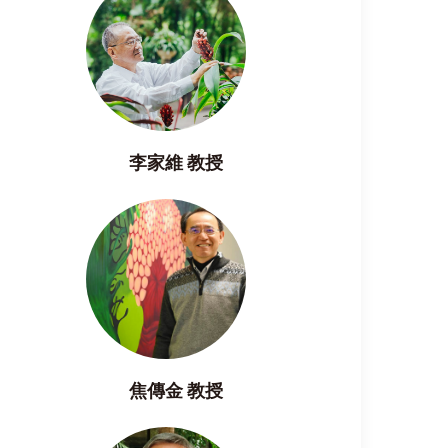
李家維 教授
焦傳金 教授