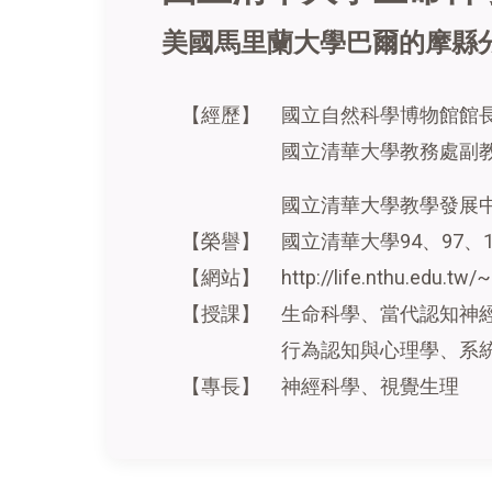
美國馬里蘭大學巴爾的摩縣
【經歷】
國立自然科學博物館館
國立清華大學教務處副教務
國立清華大學教學發展
【榮譽】
國立清華大學94、97、
【網站】
http://life.nthu.edu.t
【授課】
生命科學、當代認知神
行為認知與心理學、系
【專長】
神經科學、視覺生理