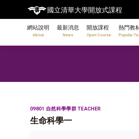
國立清華大學開放式課程
網站說明
最新消息
開放課程
熱門教
About
News
Open Course
Popular Te
09801 自然科學學群 TEACHER
生命科學一