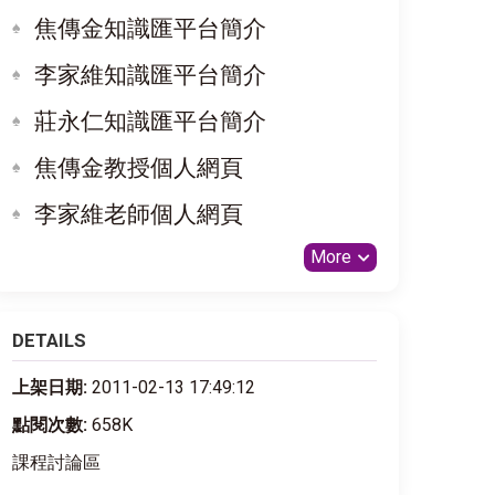
焦傳金知識匯平台簡介
李家維知識匯平台簡介
莊永仁知識匯平台簡介
焦傳金教授個人網頁
李家維老師個人網頁
More
DETAILS
上架日期:
2011-02-13 17:49:12
點閱次數:
658K
課程討論區