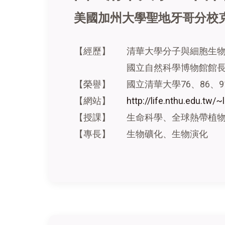
美國加州大學聖地牙哥分校
【經歷】
清華大學分子與細胞生物研究
國立自然科學博物館館長(200
【榮譽 】
國立清華大學76、86、
【網站】
http://life.nthu.edu.tw/~
【授課】
生命科學、全球熱帶植物
【專長】
生物礦化、生物演化