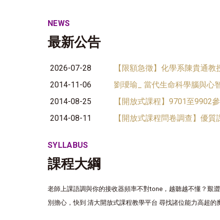
NEWS
最新公告
2026-07-28
【限額急徵】化學系陳貴通教授
2014-11-06
劉璦瑜_ 當代生命科學腦與心智 w
2014-08-25
【開放式課程】9701至990
2014-08-11
【開放式課程問卷調查】優質
SYLLABUS
課程大綱
老師上課語調與你的接收器頻率不對tone，越聽越不懂？艱
別擔心，快到 清大開放式課程教學平台 尋找諸位能力高超的魔