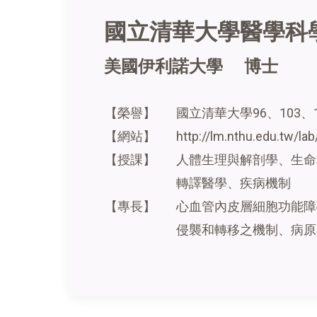
國立清華大學醫學科
美國伊利諾大學 博士
【榮譽】
國立清華大學96、103、
【網站】
http://lm.nthu.edu.tw/lab
【授課】
人體生理與解剖學、生命
轉譯醫學、疾病機制
【專長】
心血管內皮層細胞功能障
侵襲和轉移之機制、病原