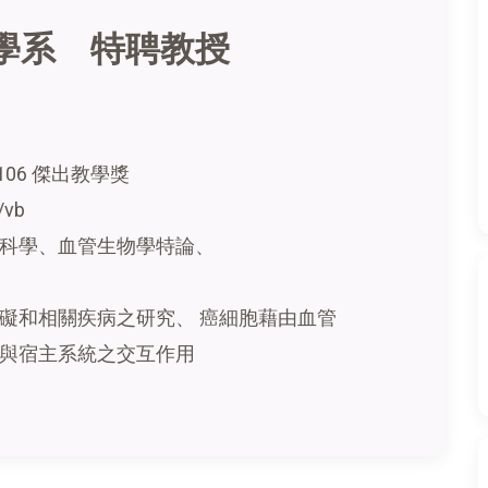
學系 特聘教授
106 傑出教學獎
/vb
科學、血管生物學特論、
礙和相關疾病之研究、 癌細胞藉由血管
與宿主系統之交互作用