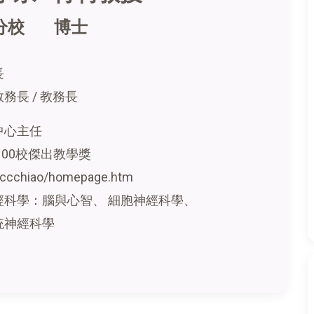
分校 博士
長
長 / 教務長
中心主任
100校傑出教學獎
w/~ccchiao/homepage.htm
經科學：腦與心智、 細胞神經科學、
統神經科學