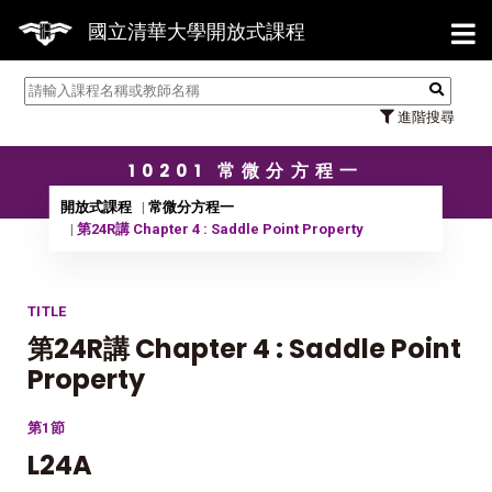
【7
國立清華大學開放式課程
進階搜尋
10201 常微分方程一
開放式課程
常微分方程一
第24R講 Chapter 4 : Saddle Point Property
TITLE
第24R講 Chapter 4 : Saddle Point
Property
第1節
L24A