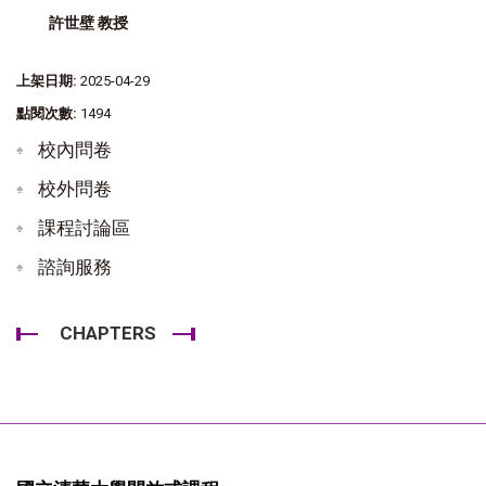
許世壁 教授
上架日期:
2025-04-29
點閱次數:
1494
校內問卷
校外問卷
課程討論區
諮詢服務
CHAPTERS