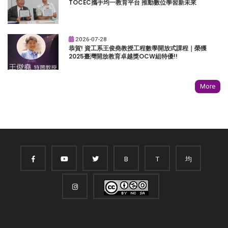
TOCEC攜手均一教育平台 推動數位學習新未來
2026-07-28
恭賀! 資工系王俊堯教授工程數學開放式課程｜榮獲
2025臺灣開放教育卓越獎OCW組特優!!
More
B
T
均