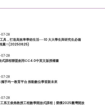
-07-28
I 工具，打造高效率學術生活──10 大大學生與研究生必備
推薦 ! (20250825)
-07-28
放式課程聯盟創用CC4.0中英文版授權書
-07-28
EC攜手均一教育平台 推動數位學習新未來
-07-28
 資工系王俊堯教授工程數學開放式課程｜榮獲2025臺灣開放