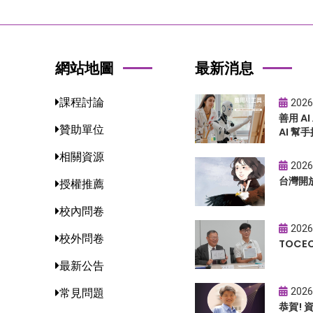
網站地圖
最新消息
課程討論
2026
善用 A
贊助單位
AI 幫手
相關資源
2026
台灣開
授權推薦
校內問卷
2026
校外問卷
TOC
最新公告
2026
常見問題
恭賀!