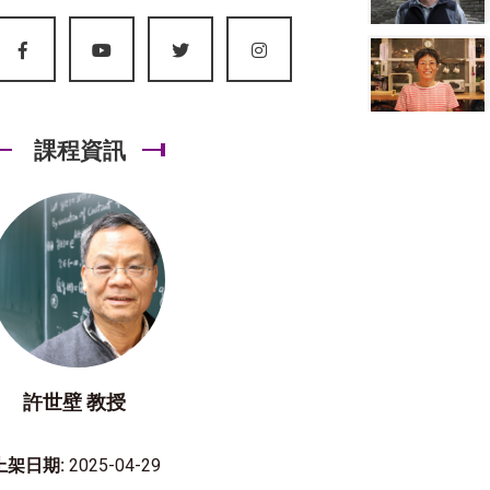
課程資訊
許世壁 教授
上架日期:
2025-04-29