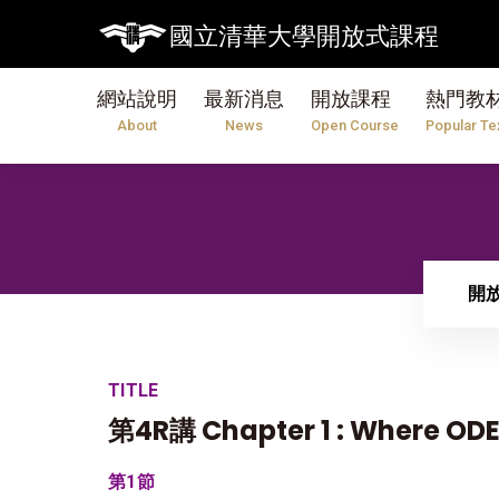
國立清華大學開放式課程
網站說明
最新消息
開放課程
熱門教
About
News
Open Course
Popular Te
開
TITLE
第4R講 Chapter 1 : Where OD
第1節