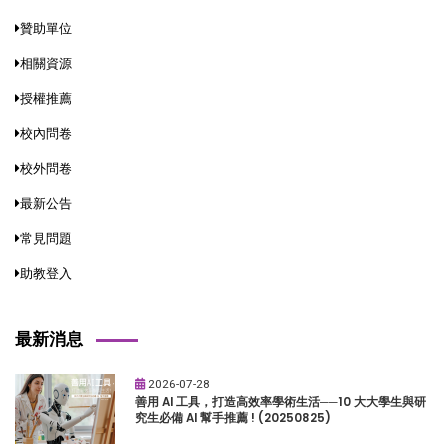
贊助單位
相關資源
授權推薦
校內問卷
校外問卷
最新公告
常見問題
助教登入
最新消息
2026-07-28
善用 AI 工具，打造高效率學術生活──10 大大學生與研
究生必備 AI 幫手推薦 ! (20250825)