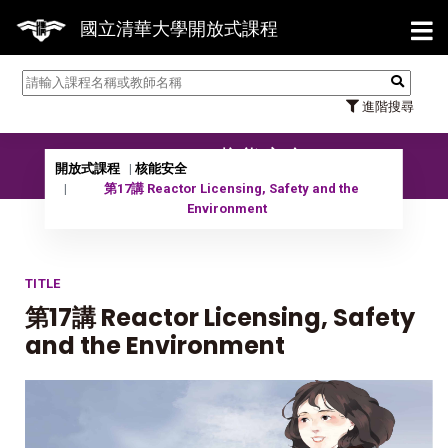
【7/
國立清華大學開放式課程
進階搜尋
10102 核能安全
開放式課程
核能安全
第17講 Reactor Licensing, Safety and the
Environment
TITLE
第17講 Reactor Licensing, Safety
and the Environment