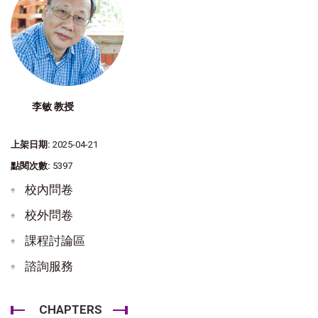
李敏 教授
上架日期:
2025-04-21
點閱次數:
5397
校內問卷
校外問卷
課程討論區
諮詢服務
CHAPTERS