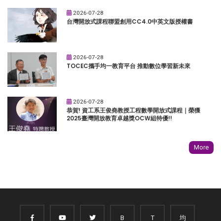
2026-07-28
台灣開放式課程聯盟創用CC4.0中英文版授權書
2026-07-28
TOCEC攜手均一教育平台 推動數位學習新未來
2026-07-28
恭賀! 資工系王俊堯教授工程數學開放式課程｜榮獲
2025臺灣開放教育卓越獎OCW組特優!!
More
B
T
均