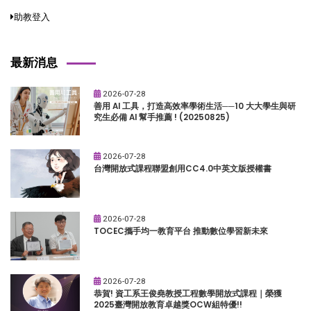
助教登入
最新消息
2026-07-28
善用 AI 工具，打造高效率學術生活──10 大大學生與研
究生必備 AI 幫手推薦 ! (20250825)
2026-07-28
台灣開放式課程聯盟創用CC4.0中英文版授權書
2026-07-28
TOCEC攜手均一教育平台 推動數位學習新未來
2026-07-28
恭賀! 資工系王俊堯教授工程數學開放式課程｜榮獲
2025臺灣開放教育卓越獎OCW組特優!!