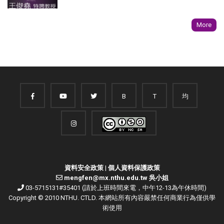
More
B
T
均
資料安全政策
|
個人資料保護政策
mengfen@mx.nthu.edu.tw 吳小姐
03-5715131#35401 (請於上班時間來電，中午12-13為午休時間)
Copyright © 2010 NTHU. CTLD. 本網站所有內容嚴禁任何商業行為僅供學
術使用