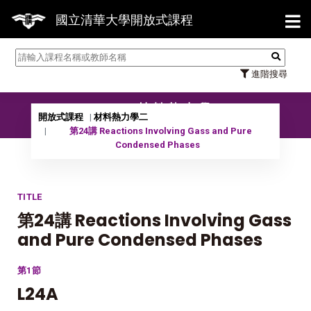
【7/3
國立清華大學開放式課程
進階搜尋
10102 材料熱力學二
開放式課程
材料熱力學二
第24講 Reactions Involving Gass and Pure
Condensed Phases
TITLE
第24講 Reactions Involving Gass
and Pure Condensed Phases
第1節
L24A