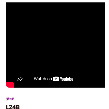
第2節
L24B