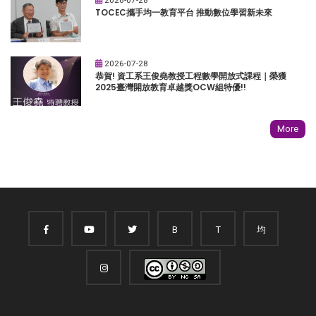
TOCEC攜手均一教育平台 推動數位學習新未來
2026-07-28
恭賀! 資工系王俊堯教授工程數學開放式課程｜榮獲
2025臺灣開放教育卓越獎OCW組特優!!
More
B
T
均