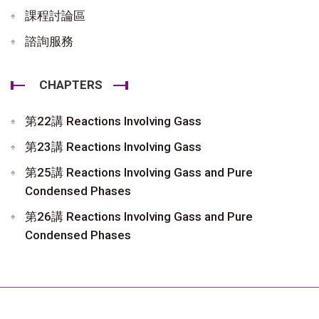
課程討論區
諮詢服務
CHAPTERS
第22講 Reactions Involving Gass
第23講 Reactions Involving Gass
第25講 Reactions Involving Gass and Pure
Condensed Phases
第26講 Reactions Involving Gass and Pure
Condensed Phases