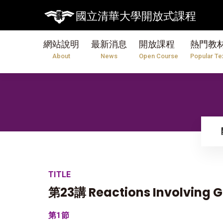
國立清華大學開放式課程
網站說明
最新消息
開放課程
熱門教
About
News
Open Course
Popular Te
TITLE
第23講 Reactions Involving 
第1節