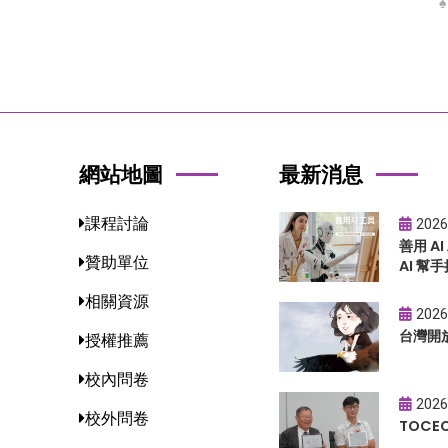
網站地圖
最新消息
課程討論
2026
善用 A
贊助單位
AI 幫手
相關資源
2026
台灣開
授權推薦
校內問卷
2026
校外問卷
TOC