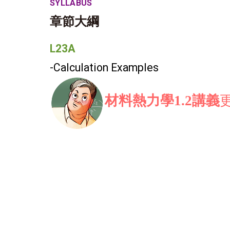
SYLLABUS
章節大綱
L23A
-Calculation Examples
材料熱力學1.2講義