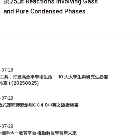
第25講 Reactions Involving Gass
and Pure Condensed Phases
-07-28
I 工具，打造高效率學術生活──10 大大學生與研究生必備
推薦 ! (20250825)
-07-28
放式課程聯盟創用CC4.0中英文版授權書
-07-28
EC攜手均一教育平台 推動數位學習新未來