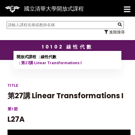
【7/3
國立清華大學開放式課程
進階搜尋
10102 線性代數
開放式課程
線性代數
第27講 Linear Transformations I
TITLE
第27講 Linear Transformations I
第1節
L27A