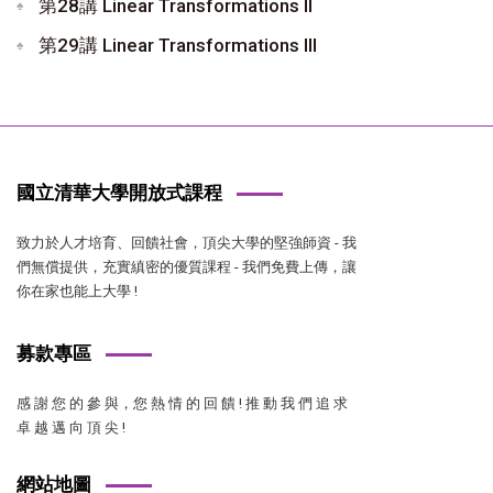
第28講 Linear Transformations II
第29講 Linear Transformations III
國立清華大學開放式課程
致力於人才培育、回饋社會，頂尖大學的堅強師資 - 我
們無償提供，充實縝密的優質課程 - 我們免費上傳，讓
你在家也能上大學 !
募款專區
感 謝 您 的 參 與，您 熱 情 的 回 饋 ! 推 動 我 們 追 求
卓 越 邁 向 頂 尖 !
網站地圖