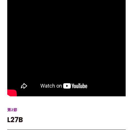
第2節
L27B