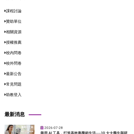
課程討論
贊助單位
相關資源
授權推薦
校內問卷
校外問卷
最新公告
常見問題
助教登入
最新消息
2026-07-28
善用 AI 工具，打造高效率學術生活──10 大大學生與研