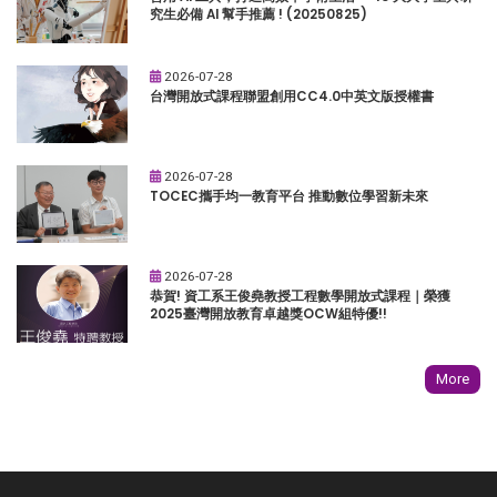
究生必備 AI 幫手推薦 ! (20250825)
2026-07-28
台灣開放式課程聯盟創用CC4.0中英文版授權書
2026-07-28
TOCEC攜手均一教育平台 推動數位學習新未來
2026-07-28
恭賀! 資工系王俊堯教授工程數學開放式課程｜榮獲
2025臺灣開放教育卓越獎OCW組特優!!
More