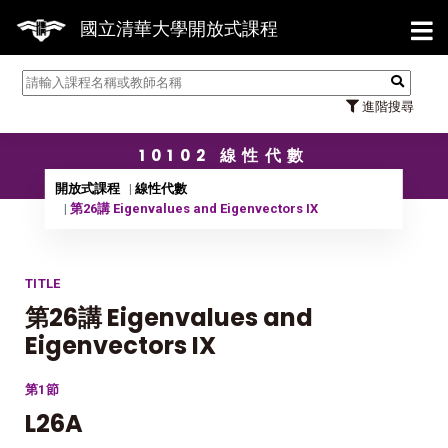
【7/3
國立清華大學開放式課程
進階搜尋
10102 線性代數
開放式課程
線性代數
第26講 Eigenvalues and Eigenvectors IX
TITLE
第26講 Eigenvalues and
Eigenvectors IX
第1節
L26A