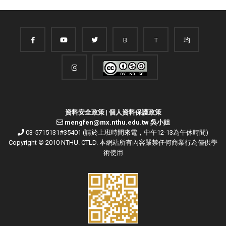
B
T
均
資料安全政策
|
個人資料保護政策
mengfen@mx.nthu.edu.tw 吳小姐
03-5715131#35401 (請於上班時間來電，中午12-13為午休時間)
Copyright © 2010 NTHU. CTLD. 本網站所有內容嚴禁任何商業行為僅供學
術使用