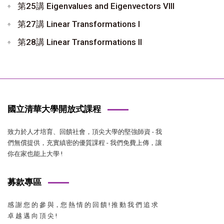
第25講 Eigenvalues and Eigenvectors VIII
第27講 Linear Transformations I
第28講 Linear Transformations II
國立清華大學開放式課程
致力於人才培育、回饋社會，頂尖大學的堅強師資 - 我
們無償提供，充實縝密的優質課程 - 我們免費上傳，讓
你在家也能上大學 !
募款專區
感 謝 您 的 參 與，您 熱 情 的 回 饋 ! 推 動 我 們 追 求
卓 越 邁 向 頂 尖 !