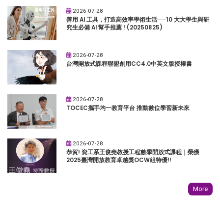
2026-07-28
善用 AI 工具，打造高效率學術生活──10 大大學生與研
究生必備 AI 幫手推薦 ! (20250825)
2026-07-28
台灣開放式課程聯盟創用CC4.0中英文版授權書
2026-07-28
TOCEC攜手均一教育平台 推動數位學習新未來
2026-07-28
恭賀! 資工系王俊堯教授工程數學開放式課程｜榮獲
2025臺灣開放教育卓越獎OCW組特優!!
More