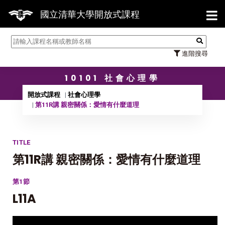
【7/3
國立清華大學開放式課程
進階搜尋
10101 社會心理學
開放式課程
社會心理學
第11R講 親密關係：愛情有什麼道理
TITLE
第11R講 親密關係：愛情有什麼道理
第1節
L11A