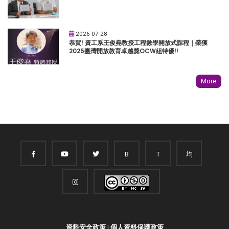
2026-07-28
恭賀! 資工系王俊堯教授工程數學開放式課程｜榮獲
2025臺灣開放教育卓越獎OCW組特優!!
More
B
T
均
資料安全政策
|
個人資料保護政策