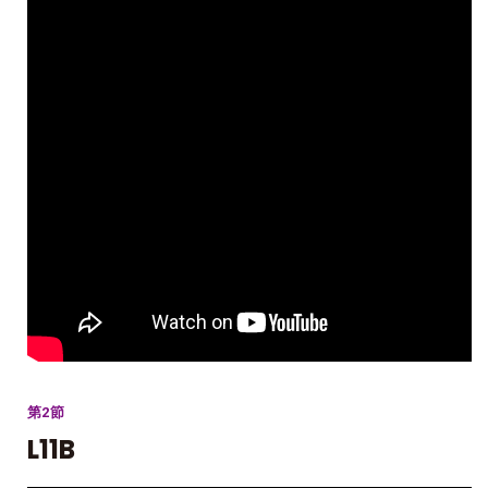
第2節
L11B