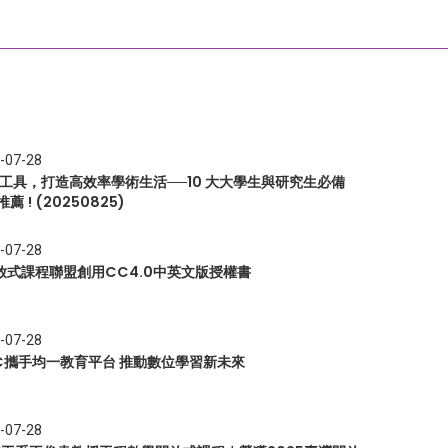
-07-28
I 工具，打造高效率學術生活──10 大大學生與研究生必備
推薦 ! (20250825)
-07-28
放式課程聯盟創用CC4.0中英文版授權書
-07-28
EC攜手均一教育平台 推動數位學習新未來
-07-28