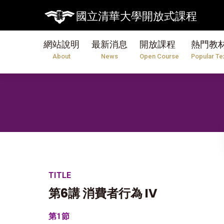
國立清華大學開放式課程
網站說明
最新消息
開放課程
熱門教
About
News
Open Course
Popular Te
TITLE
第6講 消費者行為 IV
第1節