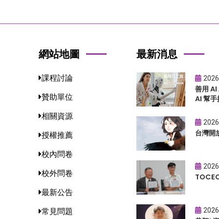
網站地圖
最新消息
課程討論
2026
善用 A
贊助單位
AI 幫手
相關資源
2026
台灣開
授權推薦
校內問卷
2026
校外問卷
TOC
最新公告
2026
常見問題