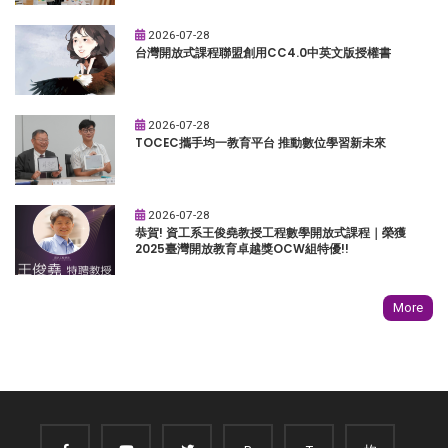
2026-07-28
台灣開放式課程聯盟創用CC4.0中英文版授權書
2026-07-28
TOCEC攜手均一教育平台 推動數位學習新未來
2026-07-28
恭賀! 資工系王俊堯教授工程數學開放式課程｜榮獲
2025臺灣開放教育卓越獎OCW組特優!!
More