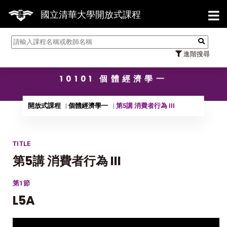
【7/
國立清華大學開放式課程
進階搜尋
10101 個體經濟學一
開放式課程
個體經濟學一
第5講 消費者行為 III
TITLE
第5講 消費者行為 III
第1節
L5A