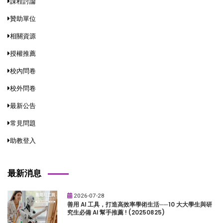
課程討論
贊助單位
相關資源
授權推薦
校內問卷
校外問卷
最新公告
常見問題
助教登入
最新消息
2026-07-28
善用 AI 工具，打造高效率學術生活──10 大大學生與研
究生必備 AI 幫手推薦 ! (20250825)